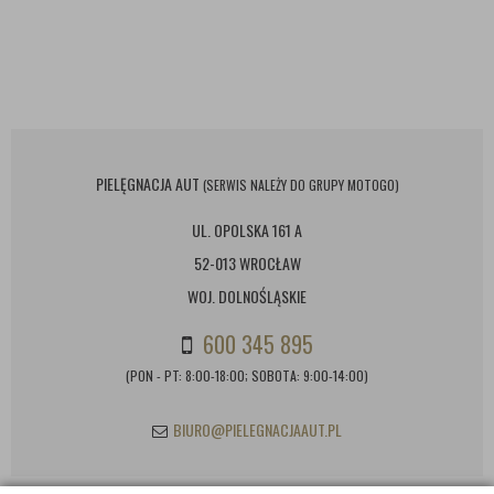
PIELĘGNACJA AUT
(SERWIS NALEŻY DO GRUPY MOTOGO)
UL. OPOLSKA 161 A
52-013 WROCŁAW
WOJ. DOLNOŚLĄSKIE
600 345 895
(PON - PT: 8:00-18:00; SOBOTA: 9:00-14:00)
BIURO@PIELEGNACJAAUT.PL