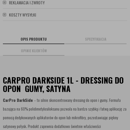
REKLAMACJA I ZWROTY
KOSZTY WYSYŁKI
OPIS PRODUKTU
SPECYFIKACJA
OPINIE KLIENTÓW
CARPRO DARKSIDE 1L - DRESSING DO
OPON GUMY, SATYNA
CarPro DarkSide
– to silnie skoncentrowany dressing do opon i gumy. Formuła
bazująca na 60% polidimetylosiloksanu pozwala na bardzo szybką i łatwą aplikację za
pomocą dedykowanych aplikatorów do opon lub mikrofibry, pozostawiając piękny
satynowy połysk. Produkt zapewnia dodatkowo świetnie właściwości