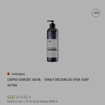
-15%
niedostępny
CARPRO DARKSIDE 500 ML - TRWAŁY DRESSING DO OPON, GUMY
SATYNA
63,67
zł
74,90
zł
Najniższa cena z 30 dni przed obniżką:
63,67 zł