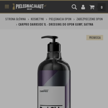
0
STRONA GŁÓWNA
KOSMETYKI
PIELĘGNACJA OPON
ZABEZPIECZENIE OPON
CARPRO DARKSIDE 1L - DRESSING DO OPON GUMY, SATYNA
PROMOCJA