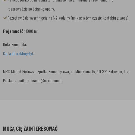
rozprowadzić po ściankę opony.
Pozostawić do wyschnięcia na 1-2 godziny (unikać w tym czasie kontaktu z wodą).
Pojemność:
1000 ml
Dołączone pliki:
Karta charakterystyki
MRC Michał Piętowski Spółka Komandytowa, ul. Miedziana 15, 40-321 Katowice, kraj:
Polska, e-mail: mrcleaner@mrcleaner.pl
MOGĄ CIĘ ZAINTERESOWAĆ