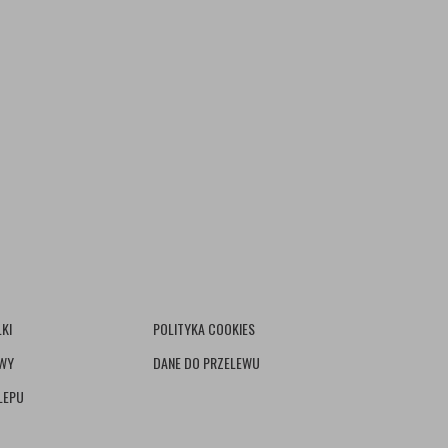
KI
POLITYKA COOKIES
AWY
DANE DO PRZELEWU
LEPU