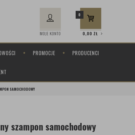
0
MOJE KONTO
0,00
ZŁ
OWOŚCI
PROMOCJE
PRODUCENCI
ENT
ZAMPON SAMOCHODOWY
aśny szampon samochodowy