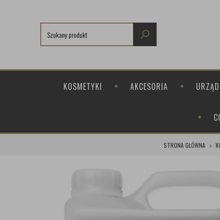
KOSMETYKI
AKCESORIA
URZĄD
C
STRONA GŁÓWNA
K