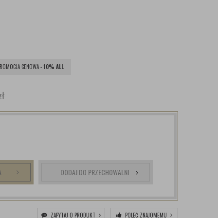
ROMOCJA CENOWA -
10% ALL
zł
A
DODAJ DO PRZECHOWALNI
ZAPYTAJ O PRODUKT
POLEĆ ZNAJOMEMU