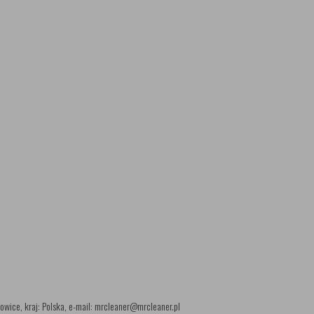
wice, kraj: Polska, e-mail: mrcleaner@mrcleaner.pl