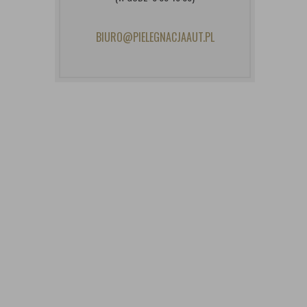
BIURO@PIELEGNACJAAUT.PL