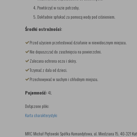
Powtórzyć w razie potrzeby.
Dokładnie spłukać za pomocą wody pod ciśnieniem.
Środki ostrożności:
Przed użyciem przetestować działanie w niewidocznym miejscu.
Nie dopuszczać do zaschnięcia na powierzchni.
Zalecana ochrona oczu i skóry.
Trzymać z dala od dzieci.
Przechowywać w suchym i chłodnym miejscu.
Pojemność:
4L
Dołączone pliki:
Karta charakterystyki
MRC Michał Piętowski Spółka Komandytowa, ul. Miedziana 15, 40-321 Kato