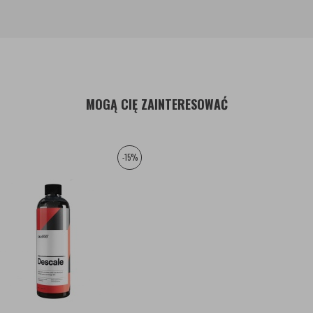
MOGĄ CIĘ ZAINTERESOWAĆ
-15%