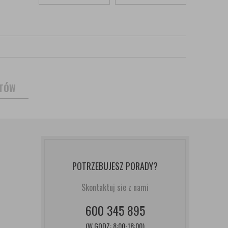
NTÓW
POTRZEBUJESZ PORADY?
Skontaktuj sie z nami
600 345 895
(W GODZ: 8:00-18:00)