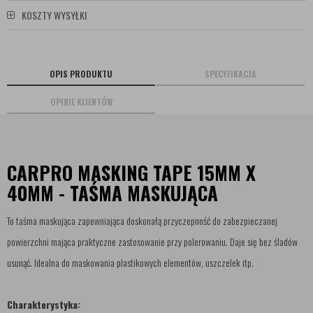
KOSZTY WYSYŁKI
OPIS PRODUKTU
SPECYFIKACJA
OPINIE KLIENTÓW
CARPRO MASKING TAPE 15MM X
40MM - TAŚMA MASKUJĄCA
To taśma maskująca zapewniająca doskonałą przyczepność do zabezpieczanej
powierzchni mająca praktyczne zastosowanie przy polerowaniu. Daje się bez śladów
usunąć. Idealna do maskowania plastikowych elementów, uszczelek itp.
Charakterystyka: