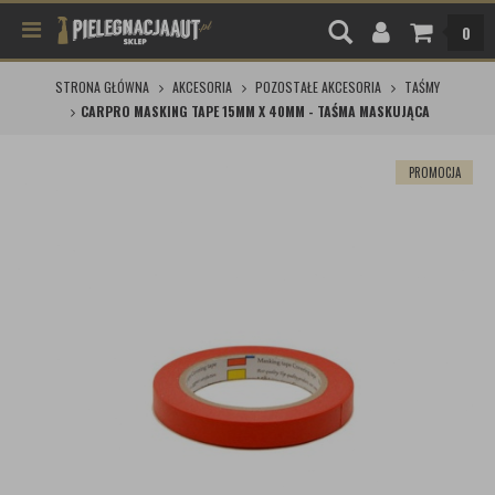
0
STRONA GŁÓWNA
AKCESORIA
POZOSTAŁE AKCESORIA
TAŚMY
CARPRO MASKING TAPE 15MM X 40MM - TAŚMA MASKUJĄCA
PROMOCJA