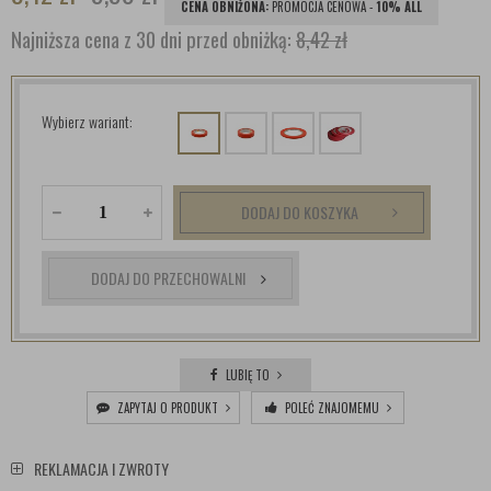
CENA OBNIŻONA:
PROMOCJA CENOWA -
10% ALL
Najniższa cena z 30 dni przed obniżką:
8,42 zł
Wybierz wariant:
DODAJ DO KOSZYKA
DODAJ DO PRZECHOWALNI
LUBIĘ TO
ZAPYTAJ O PRODUKT
POLEĆ ZNAJOMEMU
REKLAMACJA I ZWROTY