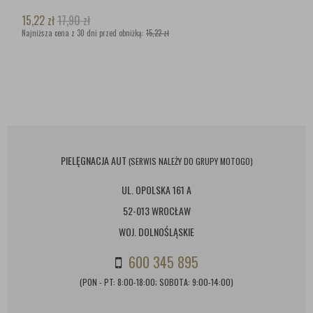
15,22
zł
17,90
zł
Najniższa cena z 30 dni przed obniżką:
15,22 zł
PIELĘGNACJA AUT
(SERWIS NALEŻY DO GRUPY MOTOGO)
UL. OPOLSKA 161 A
52-013 WROCŁAW
WOJ. DOLNOŚLĄSKIE
600 345 895
(PON - PT: 8:00-18:00; SOBOTA: 9:00-14:00)