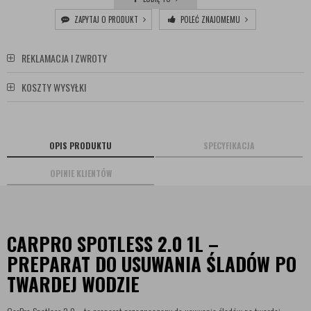
ZAPYTAJ O PRODUKT
POLEĆ ZNAJOMEMU
REKLAMACJA I ZWROTY
KOSZTY WYSYŁKI
OPIS PRODUKTU
SPECYFIKACJA
OPINIE KLIENTÓW
CARPRO SPOTLESS 2.0 1L –
PREPARAT DO USUWANIA ŚLADÓW PO
TWARDEJ WODZIE