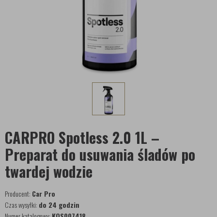
CARPRO Spotless 2.0 1L –
Preparat do usuwania śladów po
twardej wodzie
Producent:
Car Pro
Czas wysyłki:
do 24 godzin
Numer katalogowy:
KOS007418