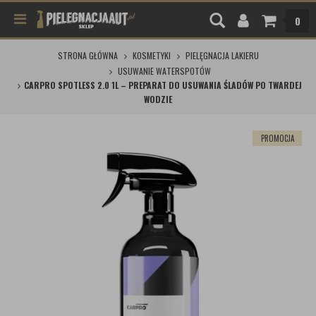
0
STRONA GŁÓWNA
KOSMETYKI
PIELĘGNACJA LAKIERU
USUWANIE WATERSPOTÓW
CARPRO SPOTLESS 2.0 1L – PREPARAT DO USUWANIA ŚLADÓW PO TWARDEJ
WODZIE
PROMOCJA