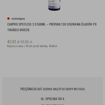
niedostępny
CARPRO SPOTLESS 2.0 500ML – PREPARAT DO USUWANIA ŚLADÓW PO
TWARDEJ WODZIE
42,42
zł
49,90
zł
Najniższa cena z 30 dni przed obniżką:
42,42 zł
PIELĘGNACJA AUT
(SERWIS NALEŻY DO GRUPY MOTOGO)
UL. OPOLSKA 161 A