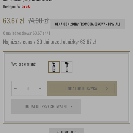
Dostępność:
brak
63,67
zł
74,90
zł
CENA OBNIŻONA:
PROMOCJA CENOWA -
10% ALL
Cena jednostkowa: 63,67
zł
/ l
Najniższa cena z 30 dni przed obniżką:
63,67 zł
Wybierz wariant:
DODAJ DO KOSZYKA
DODAJ DO PRZECHOWALNI
LUBIĘ TO