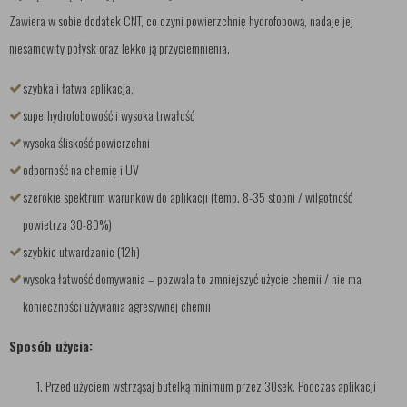
Zawiera w sobie dodatek CNT, co czyni powierzchnię hydrofobową, nadaje jej
niesamowity połysk oraz lekko ją przyciemnienia.
szybka i łatwa aplikacja,
superhydrofobowość i wysoka trwałość
wysoka śliskość powierzchni
odporność na chemię i UV
szerokie spektrum warunków do aplikacji (temp. 8-35 stopni / wilgotność
powietrza 30-80%)
szybkie utwardzanie (12h)
wysoka łatwość domywania – pozwala to zmniejszyć użycie chemii / nie ma
konieczności używania agresywnej chemii
Sposób użycia:
Przed użyciem wstrząsaj butelką minimum przez 30sek. Podczas aplikacji