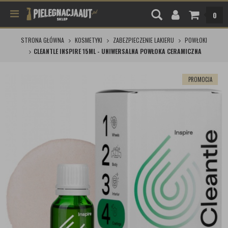
0
STRONA GŁÓWNA
KOSMETYKI
ZABEZPIECZENIE LAKIERU
POWŁOKI
CLEANTLE INSPIRE 15ML - UNIWERSALNA POWŁOKA CERAMICZNA
PROMOCJA