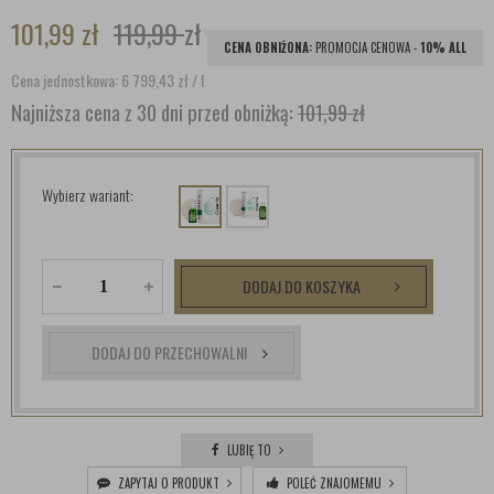
101,99
zł
119,99
zł
CENA OBNIŻONA:
PROMOCJA CENOWA -
10% ALL
Cena jednostkowa: 6 799,43
zł
/ l
Najniższa cena z 30 dni przed obniżką:
101,99 zł
Wybierz wariant:
DODAJ DO KOSZYKA
DODAJ DO PRZECHOWALNI
LUBIĘ TO
ZAPYTAJ O PRODUKT
POLEĆ ZNAJOMEMU