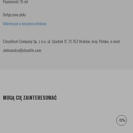
Pojemność: 15 ml
Dołączone pliki:
Informacje o bezpieczeństwie
CleanTech Company Sp. z o.o, ul. Ujastek 11, 31-752 Kraków, kraj: Polska, e-mail:
aleksandra@cleantle.com
MOGĄ CIĘ ZAINTERESOWAĆ
-15%