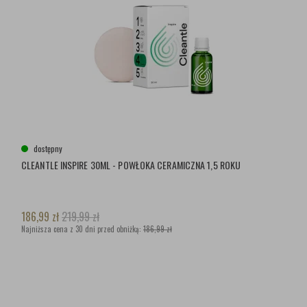
dostępny
CLEANTLE INSPIRE 30ML - POWŁOKA CERAMICZNA 1,5 ROKU
186,99
zł
219,99
zł
Najniższa cena z 30 dni przed obniżką:
186,99 zł