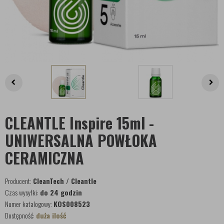
CLEANTLE Inspire 15ml -
UNIWERSALNA POWŁOKA
CERAMICZNA
Producent:
CleanTech / Cleantle
Czas wysyłki:
do 24 godzin
Numer katalogowy:
KOS008523
Dostępność:
duża ilość