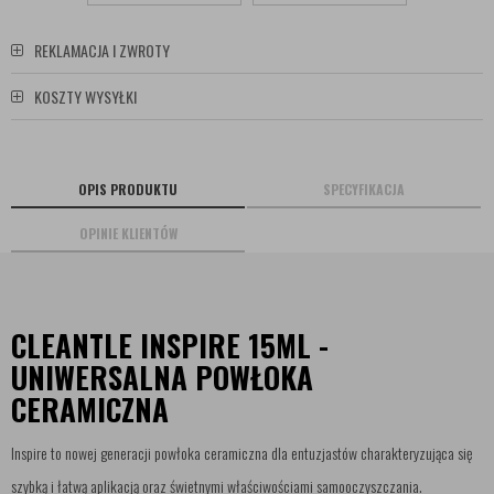
REKLAMACJA I ZWROTY
KOSZTY WYSYŁKI
OPIS PRODUKTU
SPECYFIKACJA
OPINIE KLIENTÓW
CLEANTLE INSPIRE 15ML -
UNIWERSALNA POWŁOKA
CERAMICZNA
Inspire to nowej generacji powłoka ceramiczna dla entuzjastów charakteryzująca się
szybką i łatwą aplikacją oraz świetnymi właściwościami samooczyszczania.