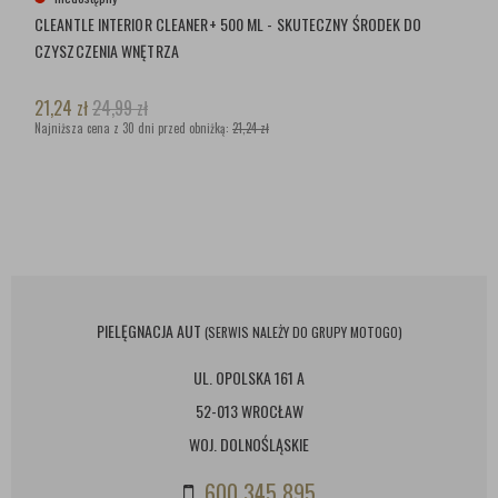
CLEANTLE INTERIOR CLEANER+ 500 ML - SKUTECZNY ŚRODEK DO
CZYSZCZENIA WNĘTRZA
21,24
zł
24,99
zł
Najniższa cena z 30 dni przed obniżką:
21,24 zł
PIELĘGNACJA AUT
(SERWIS NALEŻY DO GRUPY MOTOGO)
UL. OPOLSKA 161 A
52-013 WROCŁAW
WOJ. DOLNOŚLĄSKIE
600 345 895