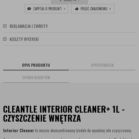
ZAPYTAJ O PRODUKT
POLEĆ ZNAJOMEMU
REKLAMACJA I ZWROTY
KOSZTY WYSYŁKI
OPIS PRODUKTU
SPECYFIKACJA
OPINIE KLIENTÓW
CLEANTLE INTERIOR CLEANER+ 1L -
CZYSZCZENIE WNĘTRZA
Interior Cleaner
to mocno skoncentrowany środek do wysokiej sile czyszczenia.