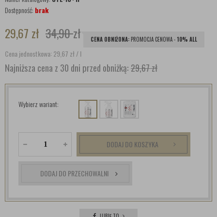
Dostępność:
brak
29,67
zł
34,90
zł
CENA OBNIŻONA:
PROMOCJA CENOWA -
10% ALL
Cena jednostkowa: 29,67
zł
/ l
Najniższa cena z 30 dni przed obniżką:
29,67 zł
Wybierz wariant:
DODAJ DO KOSZYKA
DODAJ DO PRZECHOWALNI
LUBIĘ TO