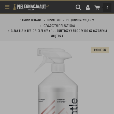
0
STRONA GŁÓWNA
KOSMETYKI
PIELĘGNACJA WNĘTRZA
CZYSZCZENIE PLASTIKÓW
CLEANTLE INTERIOR CLEANER+ 1L - SKUTECZNY ŚRODEK DO CZYSZCZENIA
WNĘTRZA
PROMOCJA