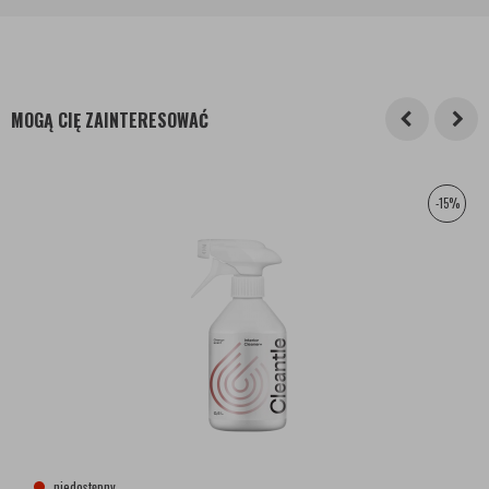
MOGĄ CIĘ ZAINTERESOWAĆ
-15%
niedostępny