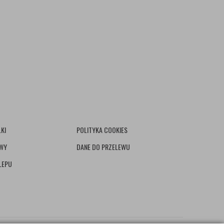
KI
POLITYKA COOKIES
AWY
DANE DO PRZELEWU
LEPU