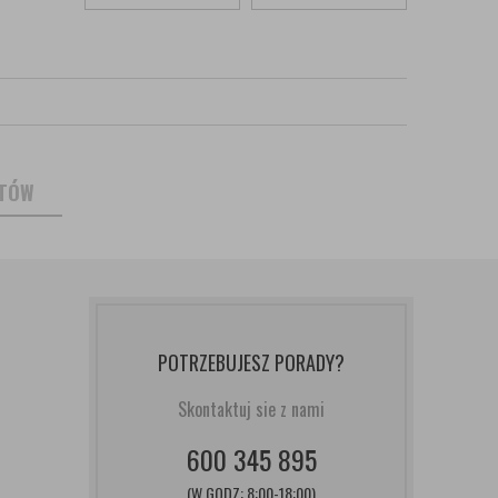
NTÓW
POTRZEBUJESZ PORADY?
Skontaktuj sie z nami
600 345 895
(W GODZ: 8:00-18:00)