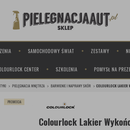
ZENIA
SAMOCHODOWY ŚWIAT
ZESTAWY
N
OLOURLOCK CENTER
SZKOLENIA
POMYSŁ NA PREZ
TYKI
PIELĘGNACJA WNĘTRZA
BARWIENIE I NAPRAWY SKÓR
COLOURLOCK LAKIER 
PROMOCJA
Colourlock Lakier Wykoń