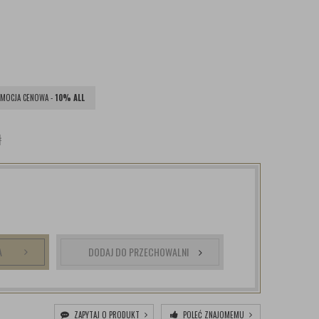
MOCJA CENOWA -
10% ALL
ł
A
DODAJ DO PRZECHOWALNI
ZAPYTAJ O PRODUKT
POLEĆ ZNAJOMEMU