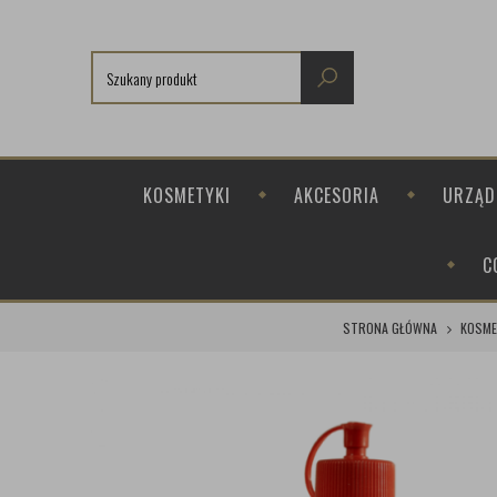
KOSMETYKI
AKCESORIA
URZĄD
C
STRONA GŁÓWNA
KOSME