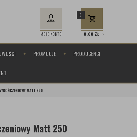
0
MOJE KONTO
0,00
ZŁ
OWOŚCI
PROMOCJE
PRODUCENCI
ENT
WYKOŃCZENIOWY MATT 250
czeniowy Matt 250