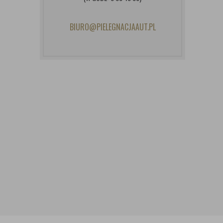
BIURO@PIELEGNACJAAUT.PL