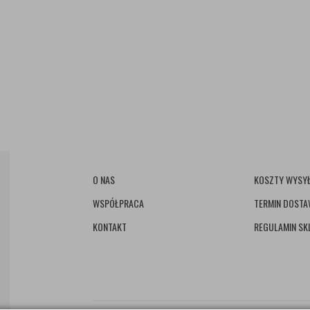
O NAS
KOSZTY WYSYŁ
WSPÓŁPRACA
TERMIN DOST
KONTAKT
REGULAMIN SK