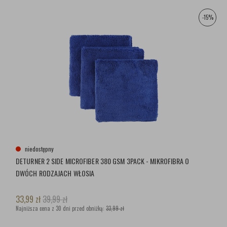
-15%
niedostępny
DETURNER 2 SIDE MICROFIBER 380 GSM 3PACK - MIKROFIBRA O
DWÓCH RODZAJACH WŁOSIA
33,99
zł
39,99
zł
Najniższa cena z 30 dni przed obniżką:
33,99 zł