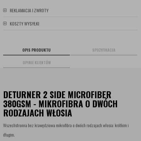
REKLAMACJA I ZWROTY
KOSZTY WYSYŁKI
OPIS PRODUKTU
SPECYFIKACJA
OPINIE KLIENTÓW
DETURNER 2 SIDE MICROFIBER
380GSM - MIKROFIBRA O DWÓCH
RODZAJACH WŁOSIA
Wszechstronna bez krawędziowa mikrofibra o dwóch rodzajach włosia: krótkim i
długim.