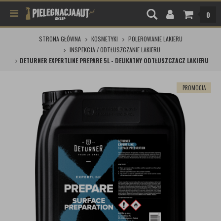
0
STRONA GŁÓWNA
KOSMETYKI
POLEROWANIE LAKIERU
INSPEKCJA / ODTŁUSZCZANIE LAKIERU
DETURNER EXPERTLINE PREPARE 5L - DELIKATNY ODTŁUSZCZACZ LAKIERU
PROMOCJA