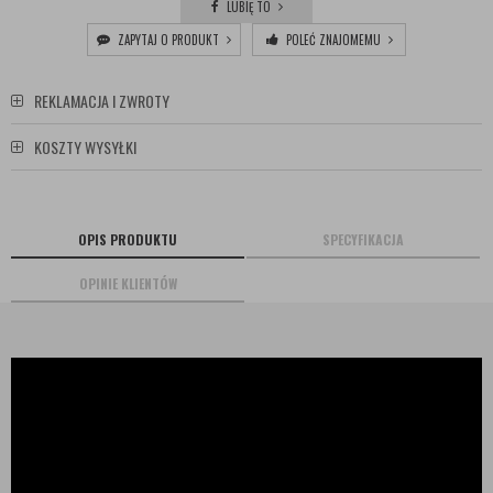
LUBIĘ TO
ZAPYTAJ O PRODUKT
POLEĆ ZNAJOMEMU
REKLAMACJA I ZWROTY
KOSZTY WYSYŁKI
OPIS PRODUKTU
SPECYFIKACJA
OPINIE KLIENTÓW