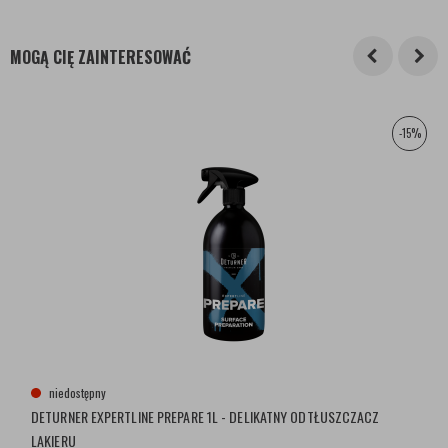
MOGĄ CIĘ ZAINTERESOWAĆ
-15%
niedostępny
DETURNER EXPERTLINE PREPARE 1L - DELIKATNY ODTŁUSZCZACZ
LAKIERU