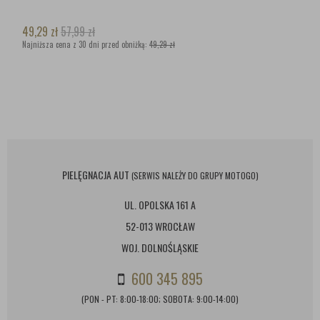
49,29
zł
57,99
zł
Najniższa cena z 30 dni przed obniżką:
49,29 zł
PIELĘGNACJA AUT
(SERWIS NALEŻY DO GRUPY MOTOGO)
UL. OPOLSKA 161 A
52-013 WROCŁAW
WOJ. DOLNOŚLĄSKIE
600 345 895
(PON - PT: 8:00-18:00; SOBOTA: 9:00-14:00)