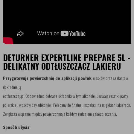
DETURNER EXPERTLINE PREPARE 5L -
DELIKATNY ODTŁUSZCZACZ LAKIERU
Przygotowuje powierzchnię do aplikacji powłok
, wosków oraz sealantów
dokładnie ją
odtłuszczając. Odpowiednio dobrane składniki w tym alkohole, usuwają resztki pasty
polerskiej, wosków czy silikonów. Polecany do finalnej inspekcji na miękkich lakierach.
Zwiększa wiązanie między powierzchnią a każdym rodzajem zabezpieczenia.
Sposób użycia: