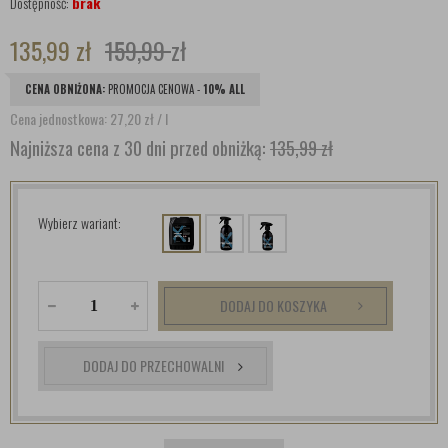
Dostępność:
brak
135,99
zł
159,99
zł
CENA OBNIŻONA:
PROMOCJA CENOWA -
10% ALL
Cena jednostkowa: 27,20
zł
/ l
Najniższa cena z 30 dni przed obniżką:
135,99 zł
Wybierz wariant:
DODAJ DO KOSZYKA
DODAJ DO PRZECHOWALNI