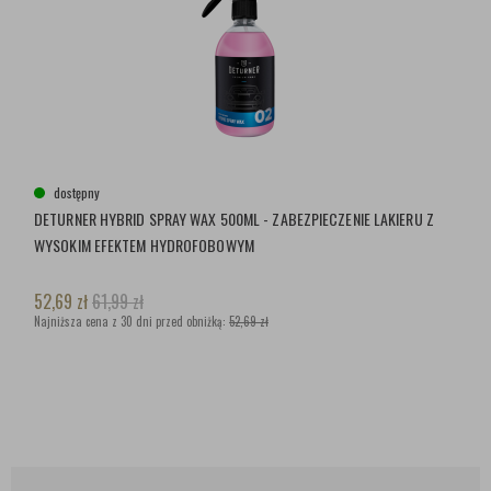
dostępny
DETURNER HYBRID SPRAY WAX 500ML - ZABEZPIECZENIE LAKIERU Z
WYSOKIM EFEKTEM HYDROFOBOWYM
52,69
zł
61,99
zł
Najniższa cena z 30 dni przed obniżką:
52,69 zł