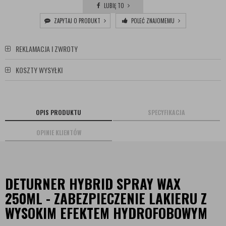
LUBIĘ TO
ZAPYTAJ O PRODUKT
POLEĆ ZNAJOMEMU
REKLAMACJA I ZWROTY
KOSZTY WYSYŁKI
OPIS PRODUKTU
SPECYFIKACJA
OPINIE KLIENTÓW
DETURNER HYBRID SPRAY WAX
250ML - ZABEZPIECZENIE LAKIERU Z
WYSOKIM EFEKTEM HYDROFOBOWYM