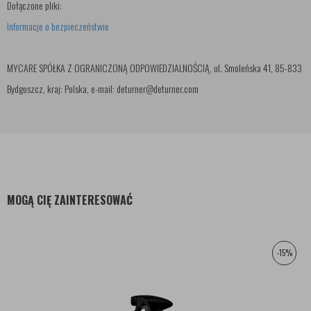
Dołączone pliki:
Informacje o bezpieczeństwie
MYCARE SPÓŁKA Z OGRANICZONĄ ODPOWIEDZIALNOŚCIĄ, ul. Smoleńska 41, 85-833
Bydgoszcz, kraj: Polska, e-mail: deturner@deturner.com
MOGĄ CIĘ ZAINTERESOWAĆ
-15%