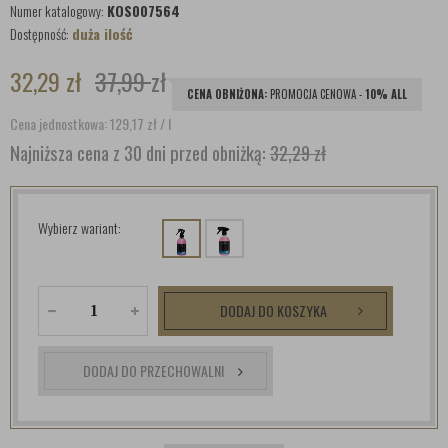
Numer katalogowy:
KOS007564
Dostępność:
duża ilość
32,29
zł
37,99
zł
CENA OBNIŻONA:
PROMOCJA CENOWA -
10% ALL
Cena jednostkowa: 129,17
zł
/ l
Najniższa cena z 30 dni przed obniżką:
32,29 zł
Wybierz wariant:
DODAJ DO KOSZYKA
DODAJ DO PRZECHOWALNI