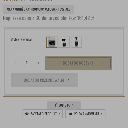
CENA OBNIŻONA:
PROMOCJA CENOWA -
10% ALL
Najniższa cena z 30 dni przed obniżką:
161,42 zł
Wybierz wariant:
DODAJ DO KOSZYKA
DODAJ DO PRZECHOWALNI
LUBIĘ TO
ZAPYTAJ O PRODUKT
POLEĆ ZNAJOMEMU