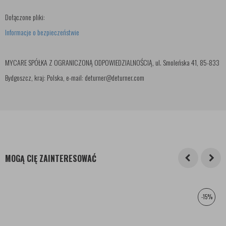
Dołączone pliki:
Informacje o bezpieczeństwie
MYCARE SPÓŁKA Z OGRANICZONĄ ODPOWIEDZIALNOŚCIĄ, ul. Smoleńska 41, 85-833
Bydgoszcz, kraj: Polska, e-mail: deturner@deturner.com
MOGĄ CIĘ ZAINTERESOWAĆ
-15%