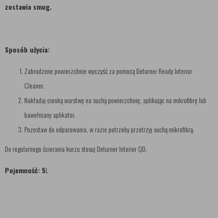
zostawia smug.
Sposób użycia:
Zabrudzone powierzchnie wyczyść za pomocą Deturner Ready Interior
Cleaner.
Nakładaj cienką warstwę na suchą powierzchnię, aplikując na mikrofibrę lub
bawełniany aplikator.
Pozostaw do odparowania, w razie potrzeby przetrzyj suchą mikrofibrą.
Do regularnego ścierania kurzu stosuj Deturner Interior QD.
Pojemność: 5
L