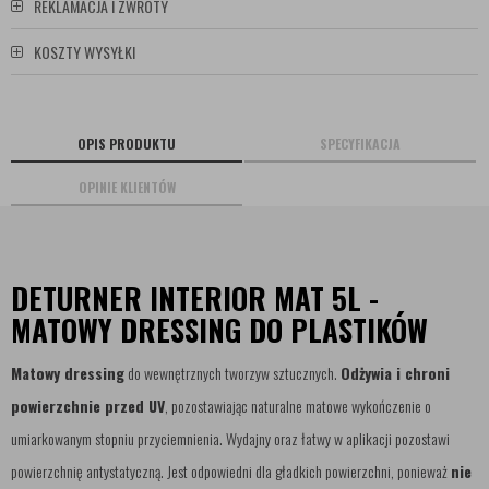
REKLAMACJA I ZWROTY
KOSZTY WYSYŁKI
OPIS PRODUKTU
SPECYFIKACJA
OPINIE KLIENTÓW
DETURNER INTERIOR MAT 5L -
MATOWY DRESSING DO PLASTIKÓW
Matowy dressing
do wewnętrznych tworzyw sztucznych.
Odżywia i chroni
powierzchnie przed UV
, pozostawiając naturalne matowe wykończenie o
umiarkowanym stopniu przyciemnienia. Wydajny oraz łatwy w aplikacji pozostawi
powierzchnię antystatyczną. Jest odpowiedni dla gładkich powierzchni, ponieważ
nie