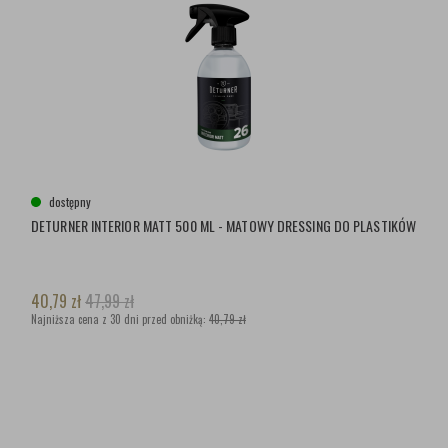
dostępny
DETURNER INTERIOR MATT 500 ML - MATOWY DRESSING DO PLASTIKÓW
40,79
zł
47,99
zł
Najniższa cena z 30 dni przed obniżką:
40,79 zł