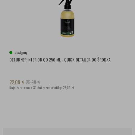
dostępny
DETURNER INTERIOR QD 250 ML - QUICK DETAILER DO ŚRODKA
22,09
zł
25,99
zł
Najniższa cena z 30 dni przed obniżką:
22,09 zł