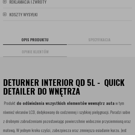
REKLAMACJA I ZWROTY
KOSZTY WYSYŁKI
OPIS PRODUKTU
SPECYFIKACJA
OPINIE KLIENTÓW
DETURNER INTERIOR QD 5L - QUICK
DETAILER DO WNĘTRZA
Produkt
do odświeżenia wszystkich elementów wewnątrz auta
w tym
również ekranów LCD, dedykowany do codziennej i szybkiej pielęgnacji. Poradzi sobie
z drobnymi zabrudzeniami pozostawiając powierzchnie widocznie przyciemnioną oraz
matową. W jednym kroku czyści, zabezpiecza oraz zmniejsza osiadanie kurzu. Jest