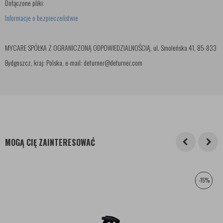
Dołączone pliki:
Informacje o bezpieczeństwie
MYCARE SPÓŁKA Z OGRANICZONĄ ODPOWIEDZIALNOŚCIĄ, ul. Smoleńska 41, 85-833
Bydgoszcz, kraj: Polska, e-mail: deturner@deturner.com
MOGĄ CIĘ ZAINTERESOWAĆ
-15%