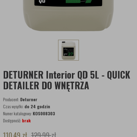
DETURNER Interior QD 5L - QUICK
DETAILER DO WNĘTRZA
Producent:
Deturner
Czas wysyłki:
do 24 godzin
Numer katalogowy:
KOS008303
Dostępność:
brak
110,49
zł
129,99
zł