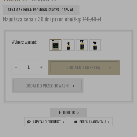
CENA OBNIŻONA:
PROMOCJA CENOWA -
10% ALL
Najniższa cena z 30 dni przed obniżką:
110,49 zł
Wybierz wariant:
DODAJ DO KOSZYKA
DODAJ DO PRZECHOWALNI
LUBIĘ TO
ZAPYTAJ O PRODUKT
POLEĆ ZNAJOMEMU