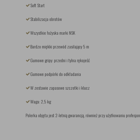
Soft Start
Stabilizacja obrotów
Wszystkie łożyska marki NSK
Bardzo miękki przewód zasilający 5 m
Gumowe gripy: przedni i tylna rękojeść
Gumowe podpórki do odkładania
W zestawie zapasowe szczotki i klucz
Waga: 2,5 kg
Polerka objęta jest 2-letnią gwarancją, również przy użytkowaniu profesjo