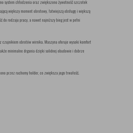
ono system chłodzenia oraz zwiększono żywotność szczotek
jącą większy moment obrotowy, łatwiejszą obsługę i większą
 do rodzaju pracy, a nawet najniższy bieg jest w pełni
ę z czujnikiem obrotów wirnika. Maszyna oferuje wysoki komfort
także minimalne drgania dzięki solidnej obudowie i dobrze
ono przez ruchomy holder, co zwiększa jego trwałość.