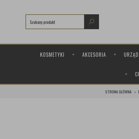
KOSMETYKI
AKCESORIA
URZĄD
C
STRONA GŁÓWNA