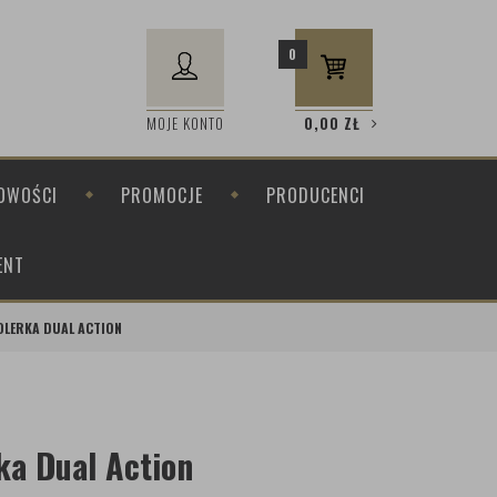
0
MOJE KONTO
0,00
ZŁ
OWOŚCI
PROMOCJE
PRODUCENCI
ENT
POLERKA DUAL ACTION
ka Dual Action