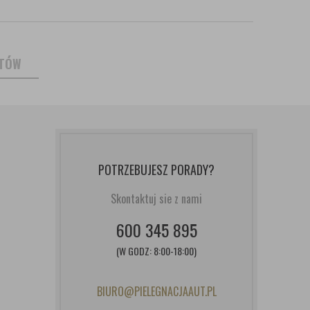
NTÓW
POTRZEBUJESZ PORADY?
Skontaktuj sie z nami
600 345 895
(W GODZ: 8:00-18:00)
BIURO@PIELEGNACJAAUT.PL