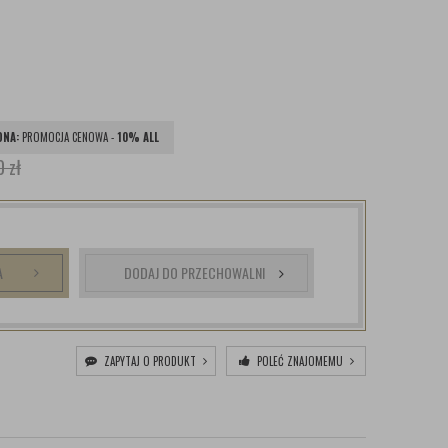
ONA:
PROMOCJA CENOWA -
10% ALL
0 zł
A
DODAJ DO PRZECHOWALNI
ZAPYTAJ O PRODUKT
POLEĆ ZNAJOMEMU