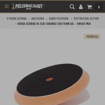
0
STRONA GŁÓWNA
AKCESORIA
GĄBKI POLERSKIE
SYSTEM DUAL ACTION
EVOXA SLEEKER HI-FLAT ORANGE 130/150M DA – FINISH PAD
PROMOCJA