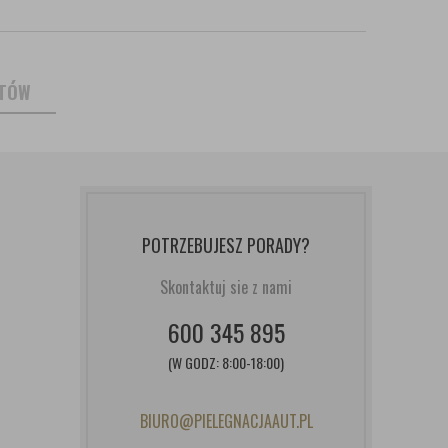
NTÓW
POTRZEBUJESZ PORADY?
Skontaktuj sie z nami
600 345 895
(W GODZ: 8:00-18:00)
BIURO@PIELEGNACJAAUT.PL