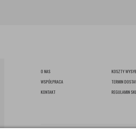
O NAS
KOSZTY WYSYŁ
WSPÓŁPRACA
TERMIN DOST
KONTAKT
REGULAMIN SK