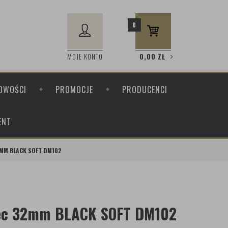
0
MOJE KONTO
0,00
ZŁ
OWOŚCI
PROMOCJE
PRODUCENCI
ENT
2MM BLACK SOFT DM102
alec 32mm BLACK SOFT DM102