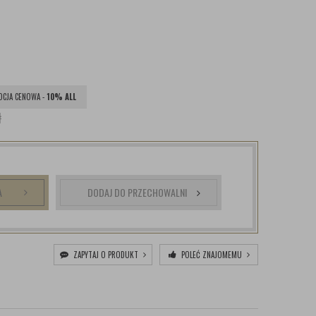
CJA CENOWA -
10% ALL
ł
A
DODAJ DO PRZECHOWALNI
ZAPYTAJ O PRODUKT
POLEĆ ZNAJOMEMU