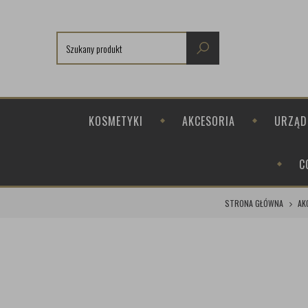
KOSMETYKI
AKCESORIA
URZĄD
C
STRONA GŁÓWNA
AK