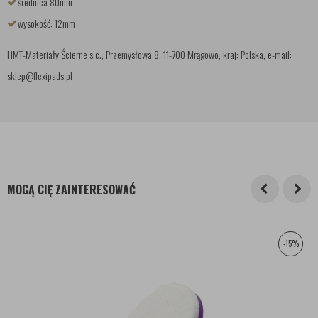
średnica 80mm
wysokość: 12mm
HMT-Materiały Ścierne s.c., Przemysłowa 8, 11-700 Mrągowo, kraj: Polska, e-mail:
sklep@flexipads.pl
MOGĄ CIĘ ZAINTERESOWAĆ
-15%