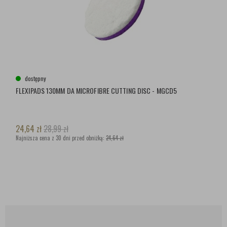
dostępny
FLEXIPADS 130MM DA MICROFIBRE CUTTING DISC - MGCD5
24,64
zł
28,99
zł
Najniższa cena z 30 dni przed obniżką:
24,64 zł