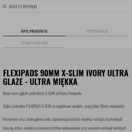
KOSZTY WYSYŁKI
OPIS PRODUKTU
SPECYFIKACJA
OPINIE KLIENTÓW
FLEXIPADS 90MM X-SLIM IVORY ULTRA
GLAZE - ULTRA MIĘKKA
Nowa seria gąbek polerskich X-SLIM od firmy Flexipads.
Gąbki polerskie FLEXIPADS X-SLIM sa wyjątkowo smukłe, mają tylko 18mm wysokości.
Pochylone oraz zaokrąglone boki zapewniają bardziej miękką i elastyczną krawędź
boczną, która zwiększa bezpieczeństwo polerowania oraz pozwala uniknąć kolistych