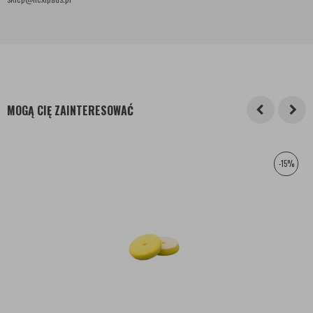
MOGĄ CIĘ ZAINTERESOWAĆ
-15%