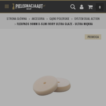
0
STRONA GŁÓWNA
AKCESORIA
GĄBKI POLERSKIE
SYSTEM DUAL ACTION
FLEXIPADS 90MM X-SLIM IVORY ULTRA GLAZE - ULTRA MIĘKKA
PROMOCJA