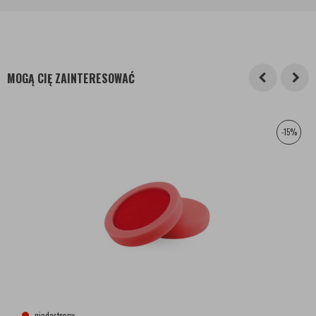
MOGĄ CIĘ ZAINTERESOWAĆ
-15%
niedostępny