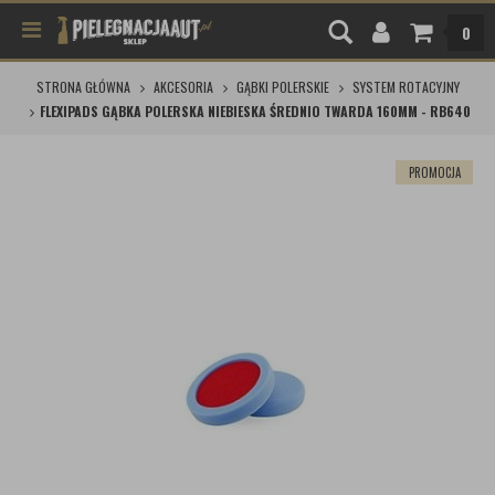
0
STRONA GŁÓWNA
AKCESORIA
GĄBKI POLERSKIE
SYSTEM ROTACYJNY
FLEXIPADS GĄBKA POLERSKA NIEBIESKA ŚREDNIO TWARDA 160MM - RB640
PROMOCJA