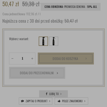
50,47
zł
59,38
zł
CENA OBNIŻONA:
PROMOCJA CENOWA -
10% ALL
Cena jednostkowa: 112,16
zł
/ l
Najniższa cena z 30 dni przed obniżką:
50,47 zł
Wybierz wariant:
DODAJ DO KOSZYKA
DODAJ DO PRZECHOWALNI
LUBIĘ TO
ZAPYTAJ O PRODUKT
POLEĆ ZNAJOMEMU