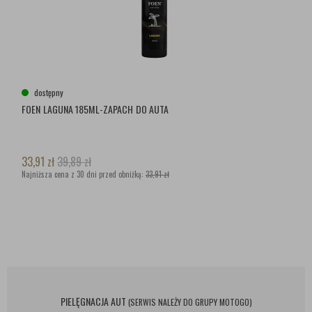
dostępny
FOEN LAGUNA 185ML-ZAPACH DO AUTA
33,91
zł
39,89
zł
Najniższa cena z 30 dni przed obniżką:
33,91 zł
PIELĘGNACJA AUT
(SERWIS NALEŻY DO GRUPY MOTOGO)