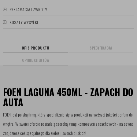
REKLAMACJA I ZWROTY
KOSZTY WYSYŁKI
OPIS PRODUKTU
SPECYFIKACJA
OPINIE KLIENTÓW
FOEN LAGUNA 450ML - ZAPACH DO
AUTA
FOEN jest polską firmą, która specjalizuje się w produkcji najwyższej jakości perfum do
wnętrz. W swojej ofercie posiadają szeroką gamę kompozycji zapachowych - na pewno
znajdziesz coś specjalnego dla siebie i swoich bliskich!