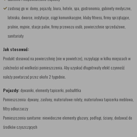
zastosuj go w: domy, pojazdy, biura, hotele, spa, gastronomia, gabinety medyczne,
lotniska, dworce, instytucje, ciągi komunikacyjne, kluby fitness, firmy sprzątające,
pralnie, myjnie, stacje paliw, firmy przewozu osób, powierzchnie sprzedażowe,
sanitariaty
Jak stosować:
Produkt stosować na powierzchnię (nie w powietrze), rozpylając w kilku miejscach w
zależności od wielkości pomieszczenia. Aby uzyskać długotrwały efekt czynność
należy powtarzać przez około 2 tygodnie.
Pojazdy:
dywaniki, elementy tapicerki, podsufitka
Pomieszczenia: dywany, zasłony, materiałowe rolety, materiałowa tapicerka meblowa,
filtry odkurzaczy
Pomieszczenia sanitarne: niewidoczne elementy glazury, podłogi, ściany, dodawać do
środków czyszczących