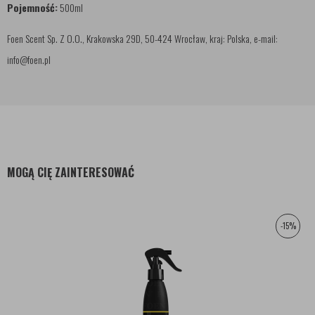
Pojemność:
500ml
Foen Scent Sp. Z O.O., Krakowska 29D, 50-424 Wrocław, kraj: Polska, e-mail:
info@foen.pl
MOGĄ CIĘ ZAINTERESOWAĆ
-15%