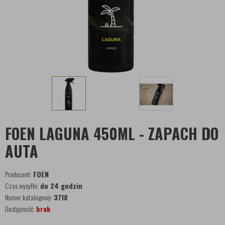
FOEN LAGUNA 450ML - ZAPACH DO
AUTA
Producent:
FOEN
Czas wysyłki:
do 24 godzin
Numer katalogowy:
3718
Dostępność:
brak