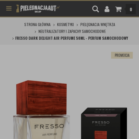
0
STRONA GŁÓWNA
KOSMETYKI
PIELĘGNACJA WNĘTRZA
NEUTRALIZATORY I ZAPACHY SAMOCHODOWE
FRESSO DARK DELIGHT AIR PERFUME 50ML - PERFUM SAMOCHODOWY
PROMOCJA