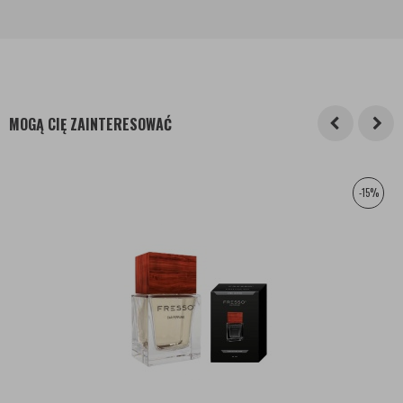
MOGĄ CIĘ ZAINTERESOWAĆ
-15%