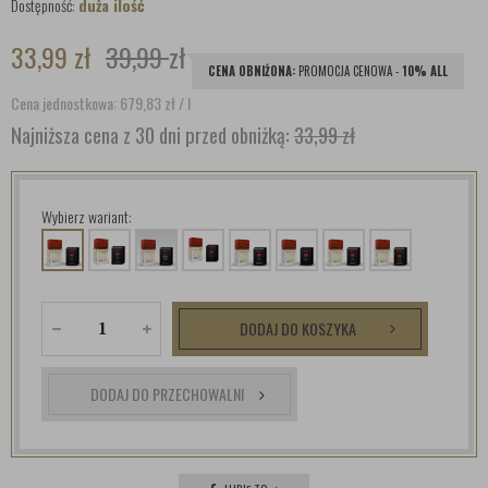
Dostępność:
duża ilość
33,99
zł
39,99
zł
CENA OBNIŻONA:
PROMOCJA CENOWA -
10% ALL
Cena jednostkowa: 679,83
zł
/ l
Najniższa cena z 30 dni przed obniżką:
33,99 zł
Wybierz wariant:
DODAJ DO KOSZYKA
DODAJ DO PRZECHOWALNI