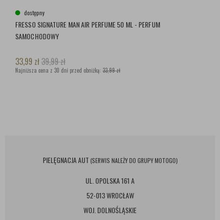
dostępny
FRESSO SIGNATURE MAN AIR PERFUME 50 ML - PERFUM
SAMOCHODOWY
33,99
zł
39,99
zł
Najniższa cena z 30 dni przed obniżką:
33,99 zł
PIELĘGNACJA AUT
(SERWIS NALEŻY DO GRUPY MOTOGO)
UL. OPOLSKA 161 A
52-013 WROCŁAW
WOJ. DOLNOŚLĄSKIE