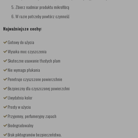
Zbierz nadmiar produktu mikrofibrą
W razie potrzeby powtórz czynność
Najważniejsze cechy:
Gotowy do użycia
Wysoka moc czyszczenia
Skuteczne usuwanie tłustych plam
Nie wymaga płukania
Penetruje czyszczone powierzchnie
Bezpieczny dla czyszczonej powierzchni
Uwydatnia kolor
Prosty w użyciu
Przyjemny, perfumeryjny zapach
Biodegradowalny
Brak piktogramów bezpieczeństwa.