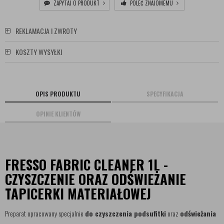
ZAPYTAJ O PRODUKT
POLEĆ ZNAJOMEMU
REKLAMACJA I ZWROTY
KOSZTY WYSYŁKI
OPIS PRODUKTU
SPECYFIKACJA
OPINIE KLIENTÓW
FRESSO FABRIC CLEANER 1L -
CZYSZCZENIE ORAZ ODŚWIEŻANIE
TAPICERKI MATERIAŁOWEJ
Preparat opracowany specjalnie
do czyszczenia podsufitki
oraz
odświeżania