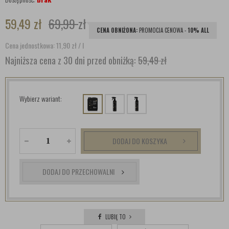
59,49
zł
69,99
zł
CENA OBNIŻONA:
PROMOCJA CENOWA -
10% ALL
Cena jednostkowa: 11,90
zł
/ l
Najniższa cena z 30 dni przed obniżką:
59,49 zł
Wybierz wariant:
DODAJ DO KOSZYKA
DODAJ DO PRZECHOWALNI
LUBIĘ TO