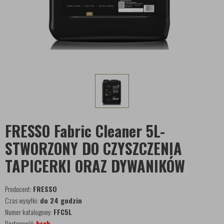
FRESSO Fabric Cleaner 5L-
STWORZONY DO CZYSZCZENIA
TAPICERKI ORAZ DYWANIKÓW
Producent:
FRESSO
Czas wysyłki:
do 24 godzin
Numer katalogowy:
FFC5L
Dostępność:
brak