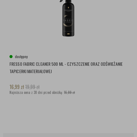
dostępny
FRESSO FABRIC CLEANER 500 ML - CZYSZCZENIE ORAZ ODŚWIEŻANIE
TAPICERKI MATERIAŁOWEJ
16,99
zł
19,99
zł
Najniższa cena z 30 dni przed obniżką:
16,99 zł