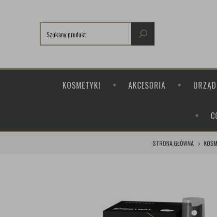
KOSMETYKI
AKCESORIA
URZĄD
C
STRONA GŁÓWNA
KOSM