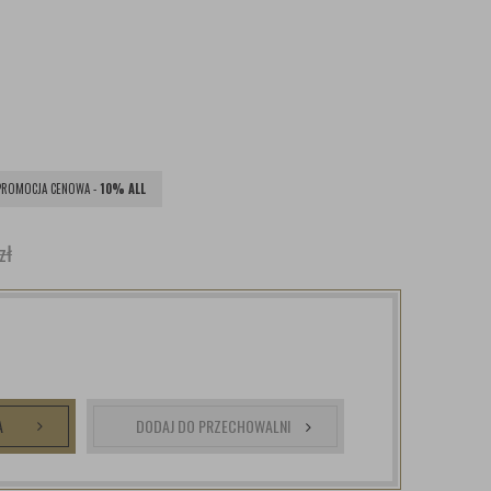
PROMOCJA CENOWA -
10% ALL
zł
A
DODAJ DO PRZECHOWALNI