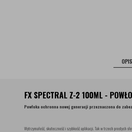
OPI
FX SPECTRAL Z-2 100ML - POW
Powłoka ochronna nowej generacji przeznaczona do zabe
Wytrzymałość, skuteczność i szybkość aplikacji. Tak w trzech prostych s