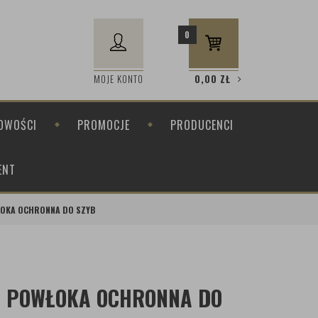
0
MOJE KONTO
0,00
ZŁ
OWOŚCI
PROMOCJE
PRODUCENCI
ENT
WŁOKA OCHRONNA DO SZYB
 - POWŁOKA OCHRONNA DO