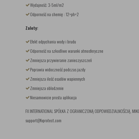
Wydajność: 3-5ml/m2
Odporność na chemię : 12>ph>2
Zalety:
Efekt odpychania wody i brudu
Odporność na szkodliwe warunki atmosferyczne
Zmniejsza przywieranie zanieczyszczeń
Poprawia widoczność podczas jazdy
Zmniejsza ilość osadów wapiennych
Zmniejsza oblodzenie
Niesamowicie prosta aplikacja
FX INTERNATIONAL SPÓŁKA Z OGRANICZONĄ ODPOWIEDZIALNOŚCIĄ, MIKOŁOW
support@fxprotect.com