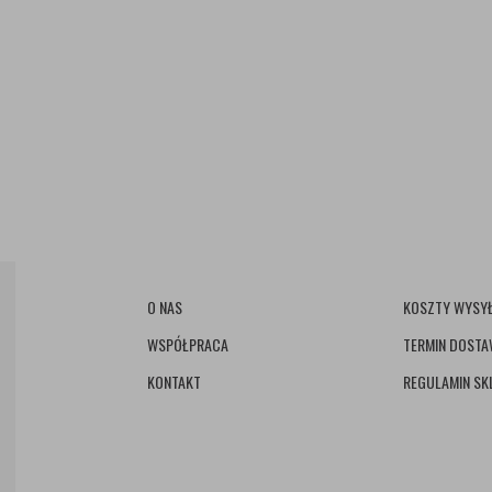
O NAS
KOSZTY WYSYŁ
WSPÓŁPRACA
TERMIN DOST
KONTAKT
REGULAMIN SK