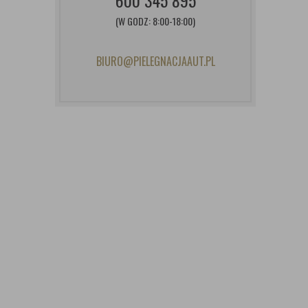
600 345 895
(W GODZ: 8:00-18:00)
BIURO@PIELEGNACJAAUT.PL