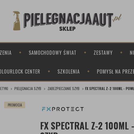
ZENIA
SAMOCHODOWY ŚWIAT
ZESTAWY
N
OLOURLOCK CENTER
SZKOLENIA
POMYSŁ NA PREZ
ETYKI
PIELĘGNACJA SZYB
ZABEZPIECZANIE SZYB
FX SPECTRAL Z-2 100ML - PO
PROMOCJA
FX SPECTRAL Z-2 100ML