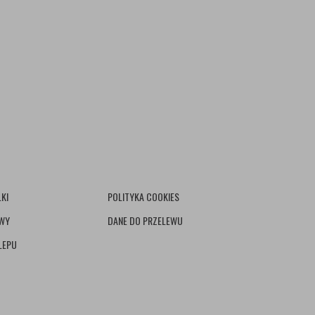
KI
POLITYKA COOKIES
AWY
DANE DO PRZELEWU
LEPU