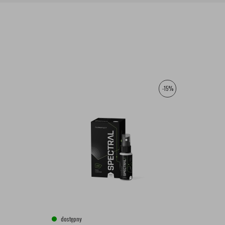
-15%
dostępny