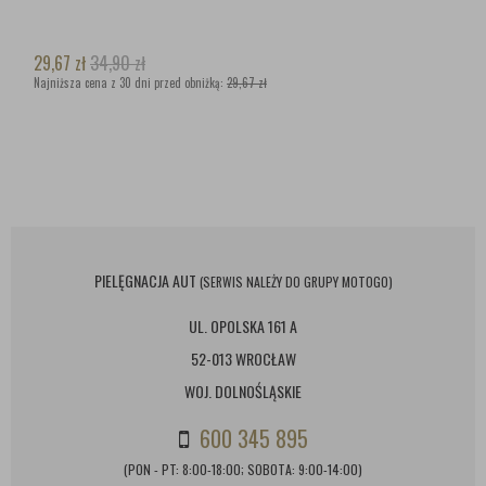
29,67
zł
34,90
zł
Najniższa cena z 30 dni przed obniżką:
29,67 zł
PIELĘGNACJA AUT
(SERWIS NALEŻY DO GRUPY MOTOGO)
UL. OPOLSKA 161 A
52-013 WROCŁAW
WOJ. DOLNOŚLĄSKIE
600 345 895
(PON - PT: 8:00-18:00; SOBOTA: 9:00-14:00)