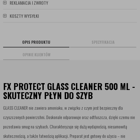
REKLAMACJA I ZWROTY
KOSZTY WYSYŁKI
OPIS PRODUKTU
SPECYFIKACJA
OPINIE KLIENTÓW
FX PROTECT GLASS CLEANER 500 ML -
SKUTECZNY PŁYN DO SZYB
GLASS CLEANER nie zawiera amoniaku, w związku z czym jest bezpieczny dla
czyszczonych powierzchni. Doskonale odparowuje oraz odtłuszcza, dzięki czemu nie
pozostawia smug na szybach. Charakteryzuje się dużą wydajnością, niesamowitą
skutecznością, a także łatwością aplikacji. Preparat jest gotowy do użycia – nie