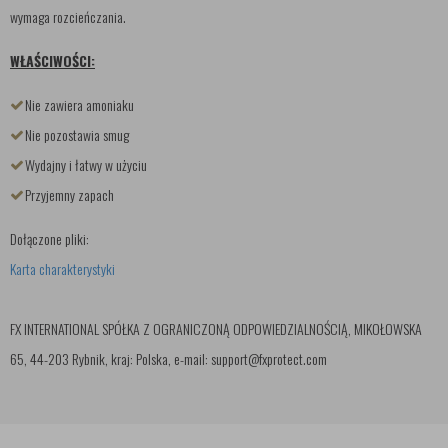
wymaga rozcieńczania.
WŁAŚCIWOŚCI:
Nie zawiera amoniaku
Nie pozostawia smug
Wydajny i łatwy w użyciu
Przyjemny zapach
Dołączone pliki:
Karta charakterystyki
FX INTERNATIONAL SPÓŁKA Z OGRANICZONĄ ODPOWIEDZIALNOŚCIĄ, MIKOŁOWSKA
65, 44-203 Rybnik, kraj: Polska, e-mail: support@fxprotect.com