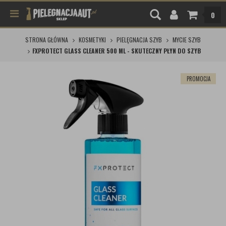
0
STRONA GŁÓWNA
KOSMETYKI
PIELĘGNACJA SZYB
MYCIE SZYB
FXPROTECT GLASS CLEANER 500 ML - SKUTECZNY PŁYN DO SZYB
PROMOCJA