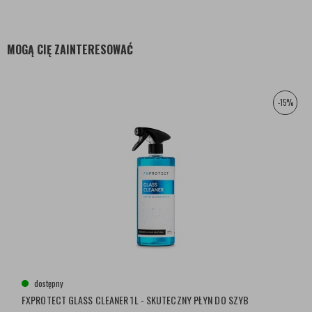
MOGĄ CIĘ ZAINTERESOWAĆ
-15%
dostępny
FXPROTECT GLASS CLEANER 1L - SKUTECZNY PŁYN DO SZYB