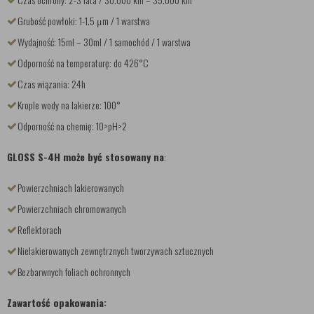
Grubość powłoki: 1-1.5 μm / 1 warstwa
Wydajność: 15ml – 30ml / 1 samochód / 1 warstwa
Odporność na temperaturę: do 426°C
Czas wiązania: 24h
Krople wody na lakierze: 100°
Odporność na chemię: 10>pH>2
GLOSS S-4H może być stosowany na
:
Powierzchniach lakierowanych
Powierzchniach chromowanych
Reflektorach
Nielakierowanych zewnętrznych tworzywach sztucznych
Bezbarwnych foliach ochronnych
Zawartość opakowania: