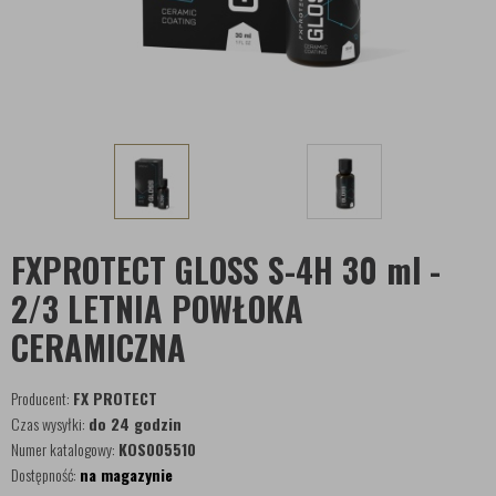
FXPROTECT GLOSS S-4H 30 ml -
2/3 LETNIA POWŁOKA
CERAMICZNA
Producent:
FX PROTECT
Czas wysyłki:
do 24 godzin
Numer katalogowy:
KOS005510
Dostępność:
na magazynie