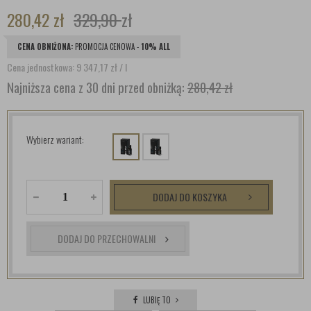
280,42
zł
329,90
zł
CENA OBNIŻONA:
PROMOCJA CENOWA -
10% ALL
Cena jednostkowa: 9 347,17
zł
/ l
Najniższa cena z 30 dni przed obniżką:
280,42 zł
Wybierz wariant:
DODAJ DO KOSZYKA
DODAJ DO PRZECHOWALNI
LUBIĘ TO