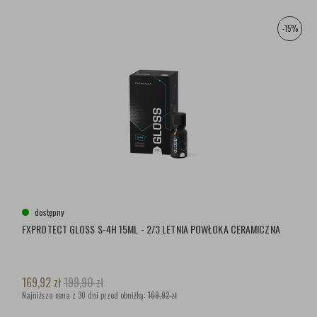
-15%
dostępny
FXPROTECT GLOSS S-4H 15ML - 2/3 LETNIA POWŁOKA CERAMICZNA
169,92
zł
199,90
zł
Najniższa cena z 30 dni przed obniżką:
169,92 zł