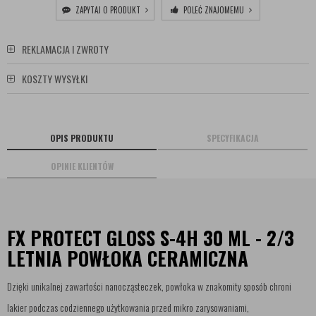
ZAPYTAJ O PRODUKT
POLEĆ ZNAJOMEMU
REKLAMACJA I ZWROTY
KOSZTY WYSYŁKI
OPIS PRODUKTU
SPECYFIKACJA
OPINIE KLIENTÓW
FX PROTECT GLOSS S-4H 30 ML - 2/3
LETNIA POWŁOKA CERAMICZNA
Dzięki unikalnej zawartości nanocząsteczek, powłoka w znakomity sposób chroni
lakier podczas codziennego użytkowania przed mikro zarysowaniami,