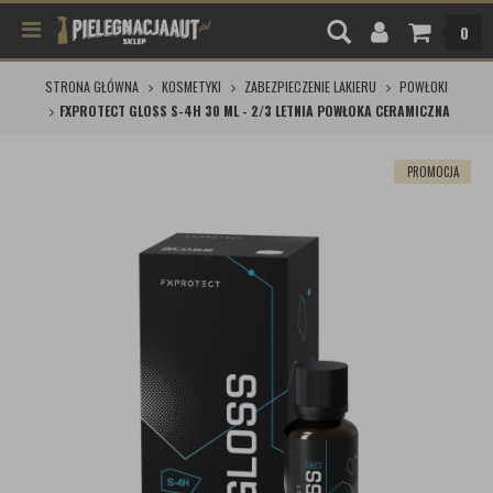
0
STRONA GŁÓWNA
KOSMETYKI
ZABEZPIECZENIE LAKIERU
POWŁOKI
FXPROTECT GLOSS S-4H 30 ML - 2/3 LETNIA POWŁOKA CERAMICZNA
PROMOCJA