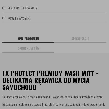
REKLAMACJA I ZWROTY
KOSZTY WYSYŁKI
OPIS PRODUKTU
SPECYFIKACJA
OPINIE KLIENTÓW
FX PROTECT PREMIUM WASH MITT -
DELIKATNA RĘKAWICA DO MYCIA
SAMOCHODU
Delikatna rękawica do mycia samochodu. Wyposażona w długie mikrowłókna, które
bezpiecznie i dokładnie usuwają brud. Elastyczny ściągacz idealnie dopasowuje się do