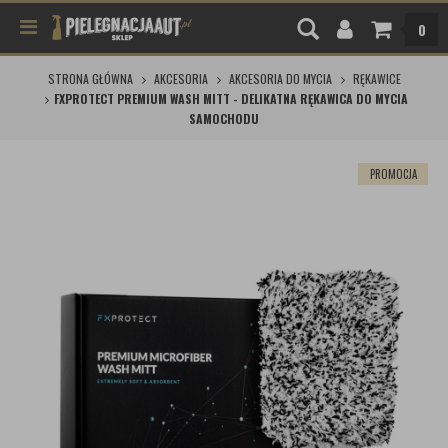
0
STRONA GŁÓWNA
AKCESORIA
AKCESORIA DO MYCIA
RĘKAWICE
FXPROTECT PREMIUM WASH MITT - DELIKATNA RĘKAWICA DO MYCIA
SAMOCHODU
PROMOCJA