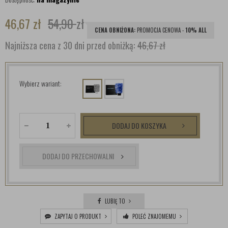
46,67
zł
54,90
zł
CENA OBNIŻONA:
PROMOCJA CENOWA -
10% ALL
Najniższa cena z 30 dni przed obniżką:
46,67 zł
Wybierz wariant:
DODAJ DO KOSZYKA
DODAJ DO PRZECHOWALNI
LUBIĘ TO
ZAPYTAJ O PRODUKT
POLEĆ ZNAJOMEMU