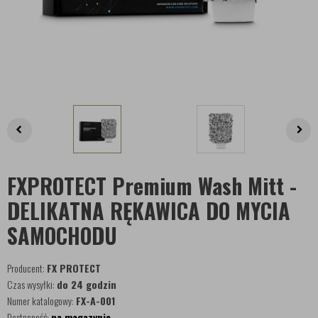
FXPROTECT Premium Wash Mitt -
DELIKATNA RĘKAWICA DO MYCIA
SAMOCHODU
Producent:
FX PROTECT
Czas wysyłki:
do 24 godzin
Numer katalogowy:
FX-A-001
Dostępność:
na magazynie