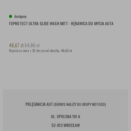
dostępny
FXPROTECT ULTRA GLIDE WASH MITT - RĘKAWICA DO MYCIA AUTA
46,67
zł
54,90
zł
Najniższa cena z 30 dni przed obniżką:
46,67 zł
PIELĘGNACJA AUT
(SERWIS NALEŻY DO GRUPY MOTOGO)
UL. OPOLSKA 161 A
52-013 WROCŁAW