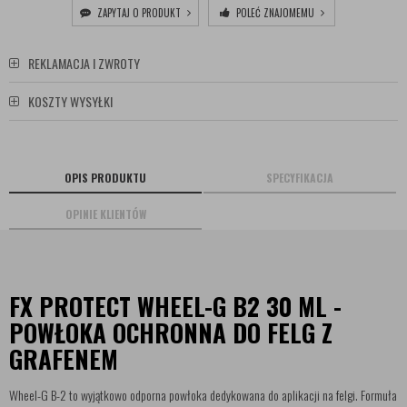
ZAPYTAJ O PRODUKT
POLEĆ ZNAJOMEMU
REKLAMACJA I ZWROTY
KOSZTY WYSYŁKI
OPIS PRODUKTU
SPECYFIKACJA
OPINIE KLIENTÓW
FX PROTECT WHEEL-G B2 30 ML -
POWŁOKA OCHRONNA DO FELG Z
GRAFENEM
Wheel-G B-2 to wyjątkowo odporna powłoka dedykowana do aplikacji na felgi. Formuła