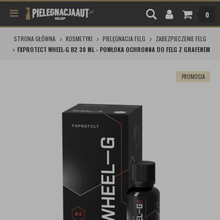
0
STRONA GŁÓWNA
KOSMETYKI
PIELĘGNACJA FELG
ZABEZPIECZENIE FELG
FXPROTECT WHEEL-G B2 30 ML - POWŁOKA OCHRONNA DO FELG Z GRAFENEM
PROMOCJA