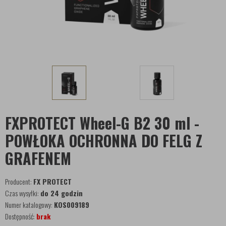
FXPROTECT Wheel-G B2 30 ml -
POWŁOKA OCHRONNA DO FELG Z
GRAFENEM
Producent:
FX PROTECT
Czas wysyłki:
do 24 godzin
Numer katalogowy:
KOS009189
Dostępność:
brak