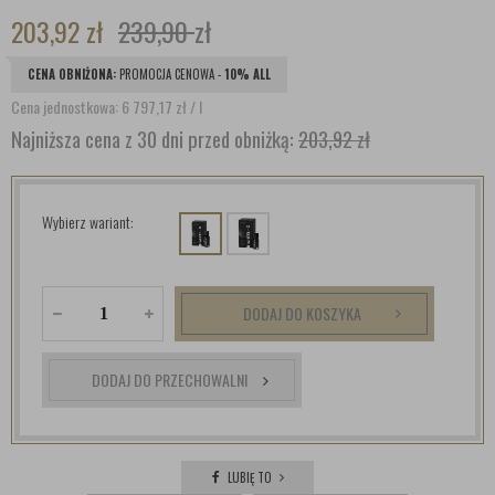
203,92
zł
239,90
zł
CENA OBNIŻONA:
PROMOCJA CENOWA -
10% ALL
Cena jednostkowa: 6 797,17
zł
/ l
Najniższa cena z 30 dni przed obniżką:
203,92 zł
Wybierz wariant:
DODAJ DO KOSZYKA
DODAJ DO PRZECHOWALNI
LUBIĘ TO