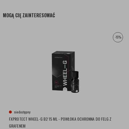
MOGĄ CIĘ ZAINTERESOWAĆ
-15%
niedostępny
FXPROTECT WHEEL-G B2 15 ML - POWŁOKA OCHRONNA DO FELG Z
GRAFENEM