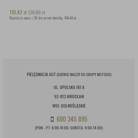
110,42
zł
129,90
zł
Najniższa cena z 30 dni przed obniżką:
110,42 zł
PIELĘGNACJA AUT
(SERWIS NALEŻY DO GRUPY MOTOGO)
UL. OPOLSKA 161 A
52-013 WROCŁAW
WOJ. DOLNOŚLĄSKIE
600 345 895
(PON - PT: 8:00-18:00; SOBOTA: 9:00-14:00)