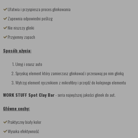
Ułatwia i przyspiesza proces glinkowania
Zapewnia odpowiedni poślizg
Nie niszczy glinki
Przyjemny zapach
Sposób użycia:
Umyj i osusz auto
Spryskaj element który zamierzasz glinkować i przesuwaj po nim glinką
Wytrzyj element ręcznikiem z mikrofibry i przejdź do kolejnego elementu
WORK STUFF Spot Clay Bar
- seria najwyższej jakości glinek do aut.
Główne cechy:
Praktyczny biały kolor
Wysoka efektywność