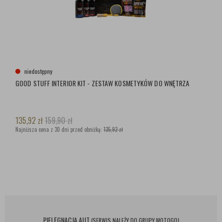
niedostępny
GOOD STUFF INTERIOR KIT - ZESTAW KOSMETYKÓW DO WNĘTRZA
135,92
zł
159,90
zł
Najniższa cena z 30 dni przed obniżką:
135,92 zł
PIELĘGNACJA AUT
(SERWIS NALEŻY DO GRUPY MOTOGO)