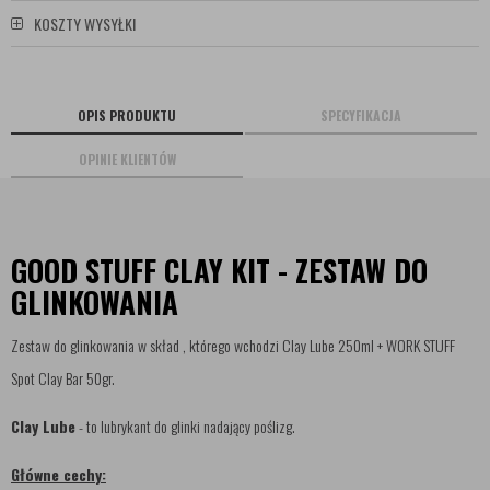
KOSZTY WYSYŁKI
OPIS PRODUKTU
SPECYFIKACJA
OPINIE KLIENTÓW
GOOD STUFF CLAY KIT - ZESTAW DO
GLINKOWANIA
Zestaw do glinkowania w skład , którego wchodzi Clay Lube 250ml + WORK STUFF
Spot Clay Bar 50gr.
Clay Lube
- to lubrykant do glinki nadający poślizg.
Główne cechy: