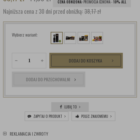
CENA OBNIŻONA:
PROMOCJA CENOWA -
10% ALL
Najniższa cena z 30 dni przed obniżką:
38,17 zł
Wybierz wariant:
DODAJ DO KOSZYKA
DODAJ DO PRZECHOWALNI
LUBIĘ TO
ZAPYTAJ O PRODUKT
POLEĆ ZNAJOMEMU
REKLAMACJA I ZWROTY