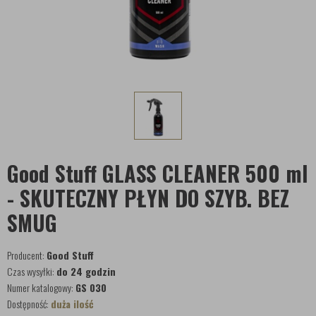
Good Stuff GLASS CLEANER 500 ml
- SKUTECZNY PŁYN DO SZYB. BEZ
SMUG
Producent:
Good Stuff
Czas wysyłki:
do 24 godzin
Numer katalogowy:
GS 030
Dostępność:
duża ilość