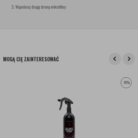
Wypoleruj drugą stroną mikrofibry
MOGĄ CIĘ ZAINTERESOWAĆ
-15%