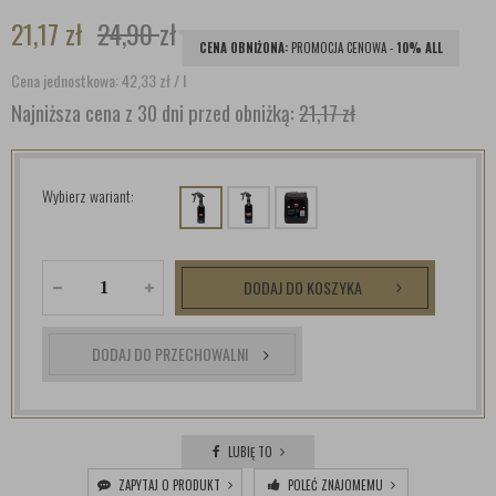
21,17
zł
24,90
zł
CENA OBNIŻONA:
PROMOCJA CENOWA -
10% ALL
Cena jednostkowa: 42,33
zł
/ l
Najniższa cena z 30 dni przed obniżką:
21,17 zł
Wybierz wariant:
DODAJ DO KOSZYKA
DODAJ DO PRZECHOWALNI
LUBIĘ TO
ZAPYTAJ O PRODUKT
POLEĆ ZNAJOMEMU