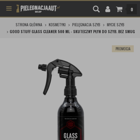
0
STRONA GŁÓWNA
KOSMETYKI
PIELĘGNACJA SZYB
MYCIE SZYB
GOOD STUFF GLASS CLEANER 500 ML - SKUTECZNY PŁYN DO SZYB. BEZ SMUG
PROMOCJA