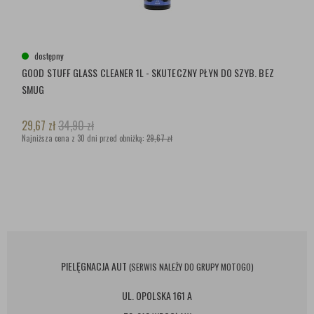
dostępny
GOOD STUFF GLASS CLEANER 1L - SKUTECZNY PŁYN DO SZYB. BEZ
SMUG
29,67
zł
34,90
zł
Najniższa cena z 30 dni przed obniżką:
29,67 zł
PIELĘGNACJA AUT
(SERWIS NALEŻY DO GRUPY MOTOGO)
UL. OPOLSKA 161 A