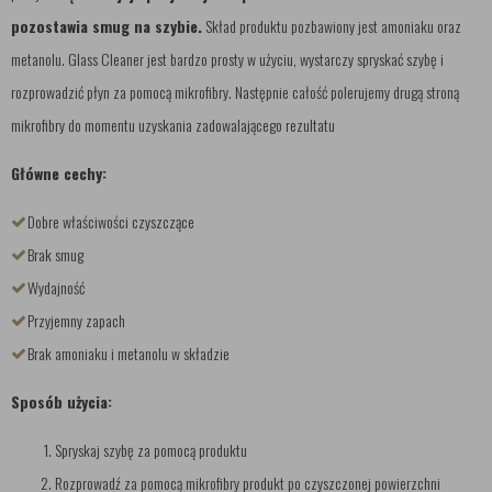
pozostawia smug na szybie.
Skład produktu pozbawiony jest amoniaku oraz
metanolu. Glass Cleaner jest bardzo prosty w użyciu, wystarczy spryskać szybę i
rozprowadzić płyn za pomocą mikrofibry. Następnie całość polerujemy drugą stroną
mikrofibry do momentu uzyskania zadowalającego rezultatu
Główne cechy:
Dobre właściwości czyszczące
Brak smug
Wydajność
Przyjemny zapach
Brak amoniaku i metanolu w składzie
Sposób użycia:
Spryskaj szybę za pomocą produktu
Rozprowadź za pomocą mikrofibry produkt po czyszczonej powierzchni