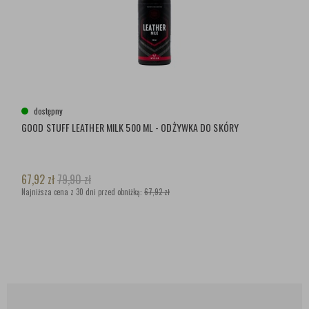
dostępny
GOOD STUFF LEATHER MILK 500 ML - ODŻYWKA DO SKÓRY
67,92
zł
79,90
zł
Najniższa cena z 30 dni przed obniżką:
67,92 zł