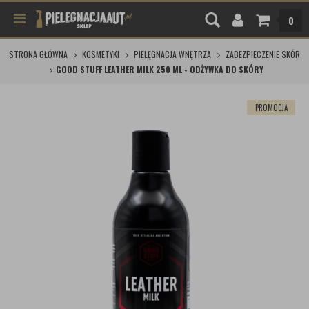
0
STRONA GŁÓWNA
KOSMETYKI
PIELĘGNACJA WNĘTRZA
ZABEZPIECZENIE SKÓR
GOOD STUFF LEATHER MILK 250 ML - ODŻYWKA DO SKÓRY
PROMOCJA