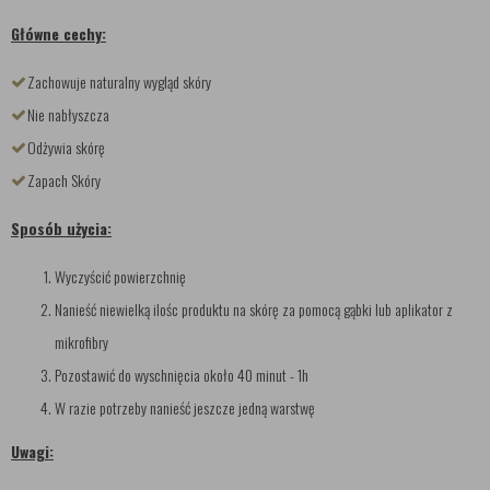
Główne cechy:
Zachowuje naturalny wygląd skóry
Nie nabłyszcza
Odżywia skórę
Zapach Skóry
Sposób użycia:
Wyczyścić powierzchnię
Nanieść niewielką ilośc produktu na skórę za pomocą gąbki lub aplikator z
mikrofibry
Pozostawić do wyschnięcia około 40 minut - 1h
W razie potrzeby nanieść jeszcze jedną warstwę
Uwagi: