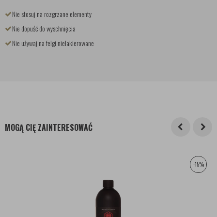
Nie stosuj na rozgrzane elementy
Nie dopuść do wyschnięcia
Nie używaj na felgi nielakierowane
MOGĄ CIĘ ZAINTERESOWAĆ
-15%