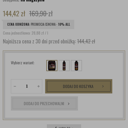
144,42
zł
169,90
zł
CENA OBNIŻONA:
PROMOCJA CENOWA -
10% ALL
Cena jednostkowa: 28,88
zł
/ l
Najniższa cena z 30 dni przed obniżką:
144,42 zł
Wybierz wariant:
DODAJ DO KOSZYKA
DODAJ DO PRZECHOWALNI