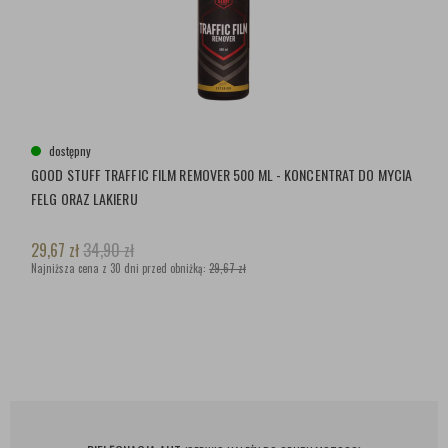
dostępny
GOOD STUFF TRAFFIC FILM REMOVER 500 ML - KONCENTRAT DO MYCIA
FELG ORAZ LAKIERU
29,67
zł
34,90
zł
Najniższa cena z 30 dni przed obniżką:
29,67 zł