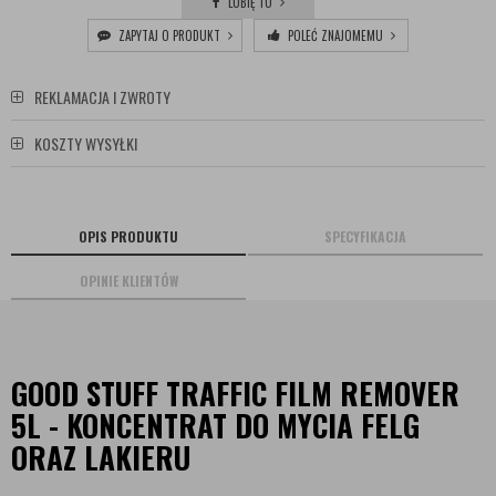
LUBIĘ TO
ZAPYTAJ O PRODUKT
POLEĆ ZNAJOMEMU
REKLAMACJA I ZWROTY
KOSZTY WYSYŁKI
OPIS PRODUKTU
SPECYFIKACJA
OPINIE KLIENTÓW
GOOD STUFF TRAFFIC FILM REMOVER
5L - KONCENTRAT DO MYCIA FELG
ORAZ LAKIERU