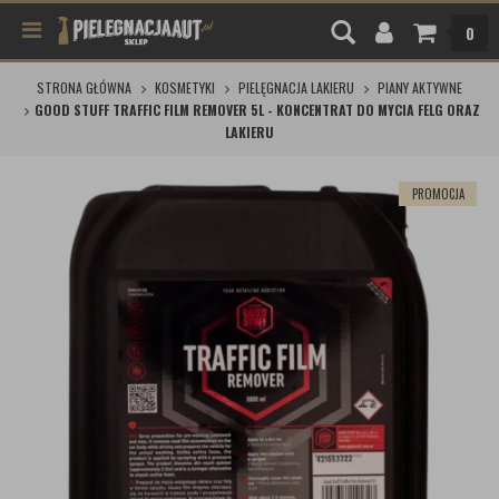
0
STRONA GŁÓWNA
KOSMETYKI
PIELĘGNACJA LAKIERU
PIANY AKTYWNE
GOOD STUFF TRAFFIC FILM REMOVER 5L - KONCENTRAT DO MYCIA FELG ORAZ
LAKIERU
PROMOCJA