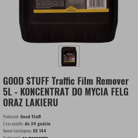
GOOD STUFF Traffic Film Remover
5L - KONCENTRAT DO MYCIA FELG
ORAZ LAKIERU
Producent:
Good Stuff
Czas wysyłki:
do 24 godzin
Numer katalogowy:
GS 144
Dostępność:
na magazynie