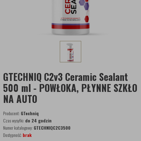
GTECHNIQ C2v3 Ceramic Sealant
500 ml - POWŁOKA, PŁYNNE SZKŁO
NA AUTO
Producent:
GTechniq
Czas wysyłki:
do 24 godzin
Numer katalogowy:
GTECHNIQC2C3500
Dostępność:
brak