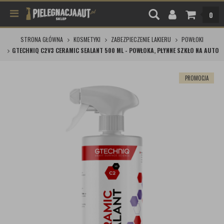
0
STRONA GŁÓWNA
KOSMETYKI
ZABEZPIECZENIE LAKIERU
POWŁOKI
GTECHNIQ C2V3 CERAMIC SEALANT 500 ML - POWŁOKA, PŁYNNE SZKŁO NA AUTO
PROMOCJA