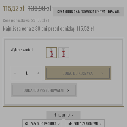
115,52
zł
135,90
zł
CENA OBNIŻONA:
PROMOCJA CENOWA -
10% ALL
Cena jednostkowa: 231,03
zł
/ l
Najniższa cena z 30 dni przed obniżką:
115,52 zł
Wybierz wariant:
DODAJ DO KOSZYKA
DODAJ DO PRZECHOWALNI
LUBIĘ TO
ZAPYTAJ O PRODUKT
POLEĆ ZNAJOMEMU