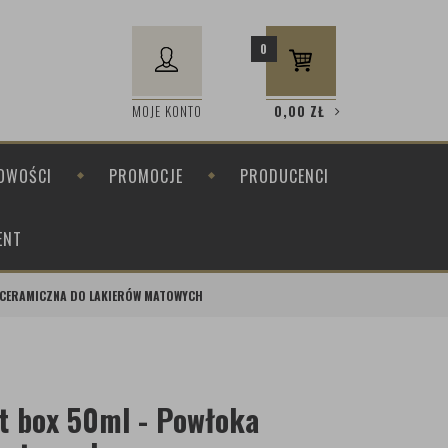
0
MOJE KONTO
0,00
ZŁ
OWOŚCI
PROMOCJE
PRODUCENCI
ENT
A CERAMICZNA DO LAKIERÓW MATOWYCH
t box 50ml - Powłoka