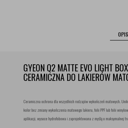
OPI
GYEON Q2 MATTE EVO LIGHT BO
CERAMICZNA DO LAKIERÓW MA
Ceramiczna ochrona dla wszystkich rodzajów wykończeń matowych. Un
kolor bez zmiany wykończenia matowego lakieru, folii PPF lub folii winyl
aplikacji, wysoce hydrofobowa i zaprojektowana z myślą o maksymalnej tr