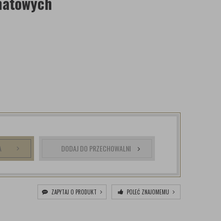
matowych
A
DODAJ DO PRZECHOWALNI
ZAPYTAJ O PRODUKT
POLEĆ ZNAJOMEMU