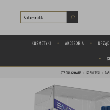
KOSMETYKI
AKCESORIA
URZĄD
C
STRONA GŁÓWNA
KOSMETYKI
ZAB