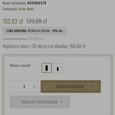
Numer katalogowy:
KOS004379
Dostępność:
duża ilość
152,92
zł
179,90
zł
CENA OBNIŻONA:
PROMOCJA CENOWA -
10% ALL
Cena jednostkowa: 152,92
zł
/ l
Najniższa cena z 30 dni przed obniżką:
152,92 zł
Wybierz wariant:
DODAJ DO KOSZYKA
DODAJ DO PRZECHOWALNI