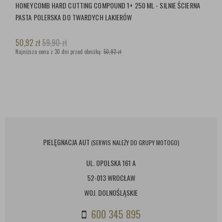
HONEYCOMB HARD CUTTING COMPOUND 1+ 250 ML - SILNIE ŚCIERNA
PASTA POLERSKA DO TWARDYCH LAKIERÓW
50,92
zł
59,90
zł
Najniższa cena z 30 dni przed obniżką:
50,92 zł
PIELĘGNACJA AUT
(SERWIS NALEŻY DO GRUPY MOTOGO)
UL. OPOLSKA 161 A
52-013 WROCŁAW
WOJ. DOLNOŚLĄSKIE
600 345 895