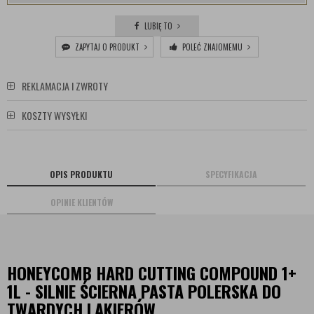
LUBIĘ TO
ZAPYTAJ O PRODUKT
POLEĆ ZNAJOMEMU
REKLAMACJA I ZWROTY
KOSZTY WYSYŁKI
OPIS PRODUKTU
SPECYFIKACJA
OPINIE KLIENTÓW
HONEYCOMB HARD CUTTING COMPOUND 1+
1L - SILNIE ŚCIERNA PASTA POLERSKA DO
TWARDYCH LAKIERÓW