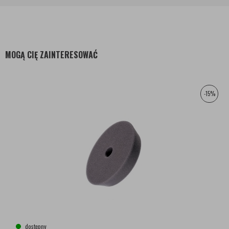
MOGĄ CIĘ ZAINTERESOWAĆ
-15%
dostępny