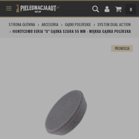
0
STRONA GŁÓWNA
AKCESORIA
GĄBKI POLERSKIE
SYSTEM DUAL ACTION
HONEYCOMB SERIA "U" GĄBKA SZARA 55 MM - MIĘKKA GĄBKA POLERSKA
PROMOCJA