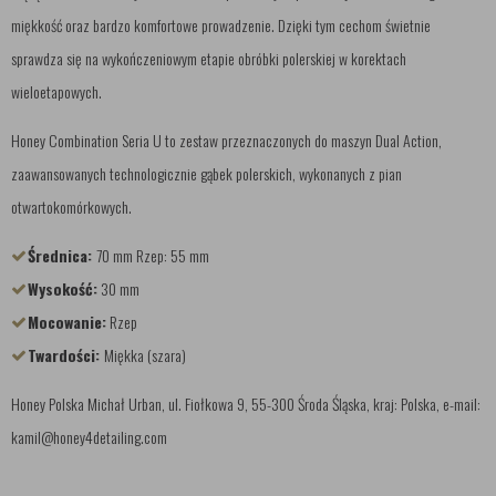
miękkość oraz bardzo komfortowe prowadzenie. Dzięki tym cechom świetnie
sprawdza się na wykończeniowym etapie obróbki polerskiej w korektach
wieloetapowych.
Honey Combination Seria U to zestaw przeznaczonych do maszyn Dual Action,
zaawansowanych technologicznie gąbek polerskich, wykonanych z pian
otwartokomórkowych.
Średnica:
70 mm Rzep: 55 mm
Wysokość:
30 mm
Mocowanie:
Rzep
Twardości:
Miękka (szara)
Honey Polska Michał Urban, ul. Fiołkowa 9, 55-300 Środa Śląska, kraj: Polska, e-mail:
kamil@honey4detailing.com