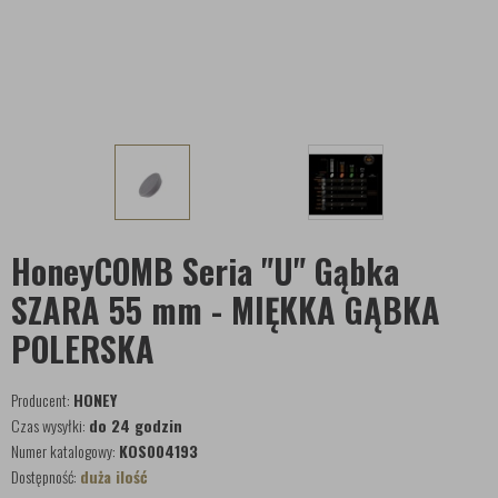
HoneyCOMB Seria "U" Gąbka
SZARA 55 mm - MIĘKKA GĄBKA
POLERSKA
Producent:
HONEY
Czas wysyłki:
do 24 godzin
Numer katalogowy:
KOS004193
Dostępność:
duża ilość