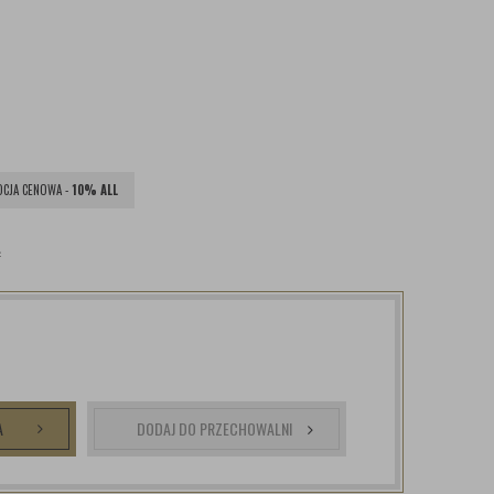
CJA CENOWA -
10% ALL
ł
A
DODAJ DO PRZECHOWALNI