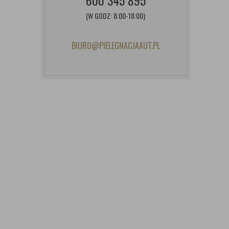
600 345 895
(W GODZ: 8:00-18:00)
BIURO@PIELEGNACJAAUT.PL