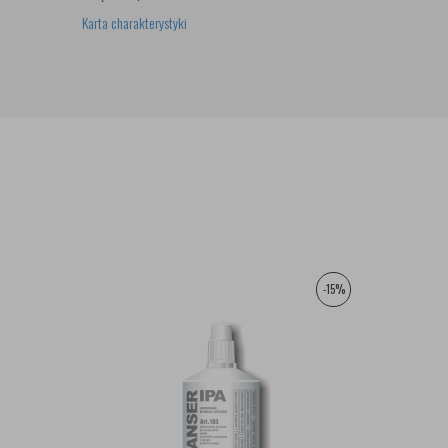
Karta charakterystyki
-15%