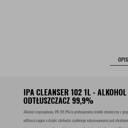
OPI
IPA CLEANSER 102 1L - ALKOHO
ODTŁUSZCZACZ 99,9%
Alkohol izopropylowy, IPA 99,9% to profesjonalny środek chemiczny z gru
odtłuszczające a dzięki zdolności szybkiego odparowywania jest idealnym