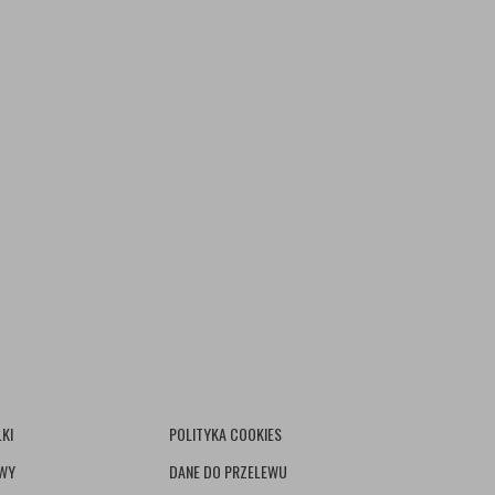
KI
POLITYKA COOKIES
AWY
DANE DO PRZELEWU