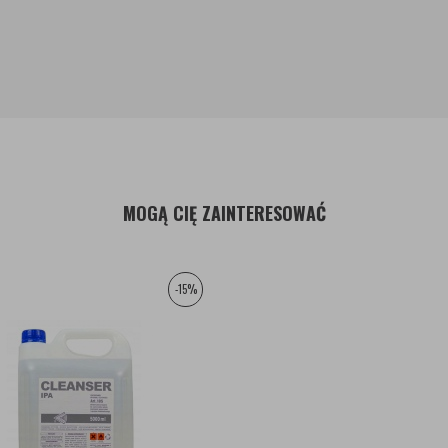
MOGĄ CIĘ ZAINTERESOWAĆ
-15%