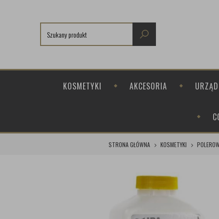
KOSMETYKI
AKCESORIA
URZĄD
C
STRONA GŁÓWNA
KOSMETYKI
POLEROW