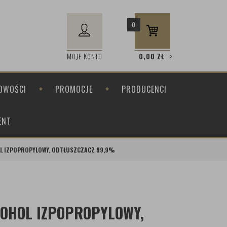
0
MOJE KONTO
0,00
ZŁ
OWOŚCI
PROMOCJE
PRODUCENCI
ENT
HOL IZPOPROPYLOWY, ODTŁUSZCZACZ 99,9%
LKOHOL IZPOPROPYLOWY,