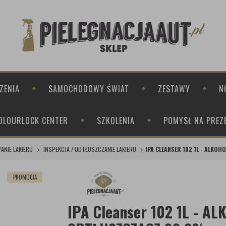
ZENIA
SAMOCHODOWY ŚWIAT
ZESTAWY
N
OLOURLOCK CENTER
SZKOLENIA
POMYSŁ NA PREZ
ANIE LAKIERU
INSPEKCJA / ODTŁUSZCZANIE LAKIERU
IPA CLEANSER 102 1L - ALKO
PROMOCJA
IPA Cleanser 102 1L - A