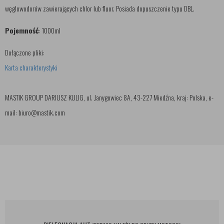
węglowodorów zawierających chlor lub fluor. Posiada dopuszczenie typu DBL.
Pojemność
: 1000ml
Dołączone pliki:
Karta charakterystyki
MASTIK GROUP DARIUSZ KULIG, ul. Janygowiec 8A, 43-227 Miedźna, kraj: Polska, e-
mail: biuro@mastik.com