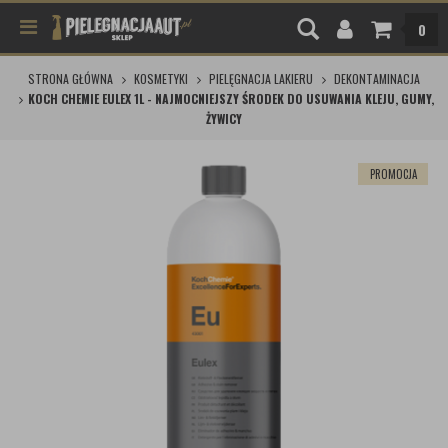
0
STRONA GŁÓWNA
KOSMETYKI
PIELĘGNACJA LAKIERU
DEKONTAMINACJA
KOCH CHEMIE EULEX 1L - NAJMOCNIEJSZY ŚRODEK DO USUWANIA KLEJU, GUMY,
ŻYWICY
PROMOCJA