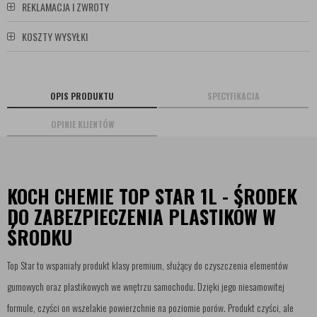
REKLAMACJA I ZWROTY
KOSZTY WYSYŁKI
OPIS PRODUKTU
SPECYFIKACJA
OPINIE KLIENTÓW
KOCH CHEMIE TOP STAR 1L - ŚRODEK
DO ZABEZPIECZENIA PLASTIKÓW W
ŚRODKU
Top Star to wspaniały produkt klasy premium, służący do czyszczenia elementów
gumowych oraz plastikowych we wnętrzu samochodu. Dzięki jego niesamowitej
formule, czyści on wszelakie powierzchnie na poziomie porów. Produkt czyści, ale