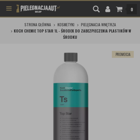
0
STRONA GŁÓWNA
KOSMETYKI
PIELĘGNACJA WNĘTRZA
KOCH CHEMIE TOP STAR 1L - ŚRODEK DO ZABEZPIECZENIA PLASTIKÓW W
ŚRODKU
PROMOCJA