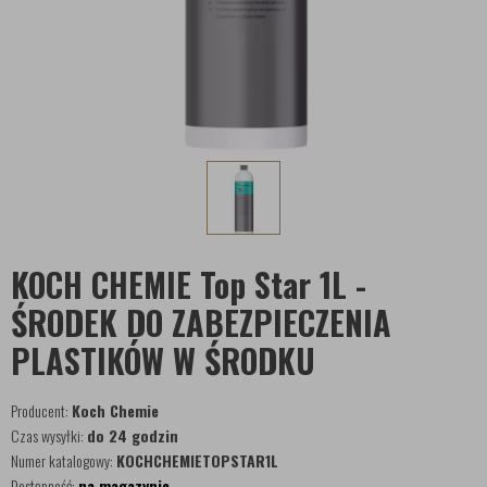
KOCH CHEMIE Top Star 1L -
ŚRODEK DO ZABEZPIECZENIA
PLASTIKÓW W ŚRODKU
Producent:
Koch Chemie
Czas wysyłki:
do 24 godzin
Numer katalogowy:
KOCHCHEMIETOPSTAR1L
Dostępność:
na magazynie