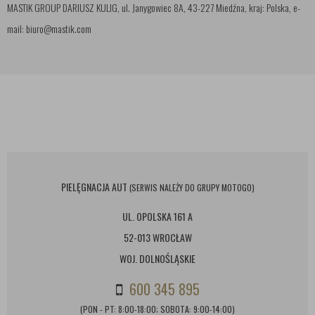
MASTIK GROUP DARIUSZ KULIG, ul. Janygowiec 8A, 43-227 Miedźna, kraj: Polska, e-
mail: biuro@mastik.com
PIELĘGNACJA AUT
(SERWIS NALEŻY DO GRUPY MOTOGO)
UL. OPOLSKA 161 A
52-013 WROCŁAW
WOJ. DOLNOŚLĄSKIE
600 345 895
(PON - PT: 8:00-18:00; SOBOTA: 9:00-14:00)