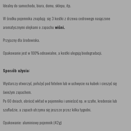
Idealny do samochodu, biura, domu, sklepu, itp.
W środku pojemnika znajdują się 3 kostki z drzewa cedrowego nasączone
aromatycznymi olejkami o zapachu
wiśni.
Przyjazny dla środowiska.
Opakowanie jest w 100% odnawialne, a kostki ulegają biodegradacji.
Sposób użycia:
Wystarczy otworzyć, położyć pod fotelem lub w uchwycie na kubek i cieszyć się
świeżym zapachem.
Po 60 dniach, obrócić wkład w pojemniku i umieścić np. w szafie, kredensie lub
szufladzie, a zapach utrzyma się jeszcze przez kilka tygodni.
Opakowanie: aluminiowy pojemnik (42g)