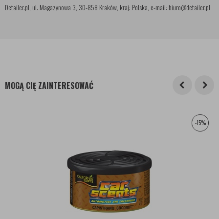
Detailer.pl, ul. Magazynowa 3, 30-858 Kraków, kraj: Polska, e-mail: biuro@detailer.pl
MOGĄ CIĘ ZAINTERESOWAĆ
-15%