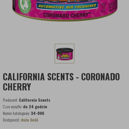
CALIFORNIA SCENTS - CORONADO
CHERRY
Producent:
California Scents
Czas wysyłki:
do 24 godzin
Numer katalogowy:
34-006
Dostępność:
duża ilość