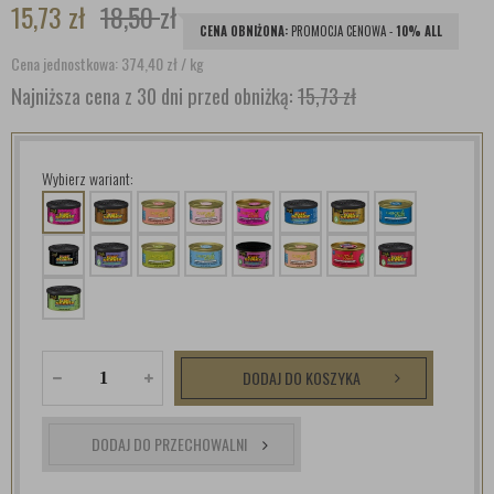
15,73
zł
18,50
zł
CENA OBNIŻONA:
PROMOCJA CENOWA -
10% ALL
Cena jednostkowa: 374,40
zł
/ kg
Najniższa cena z 30 dni przed obniżką:
15,73 zł
Wybierz wariant:
DODAJ DO KOSZYKA
DODAJ DO PRZECHOWALNI