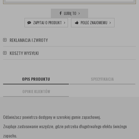
LUBIĘ TO
ZAPYTAJ O PRODUKT
POLEĆ ZNAJOMEMU
REKLAMACJA I ZWROTY
KOSZTY WYSYŁKI
OPIS PRODUKTU
SPECYFIKACJA
OPINIE KLIENTÓW
Odświeżacz powietrza dostępny w szerokiej gamie zapachowej.
Znajduje zastosowanie wszędzie, gdzie potrzeba długotrwałego efektu świeżego
zapachu.