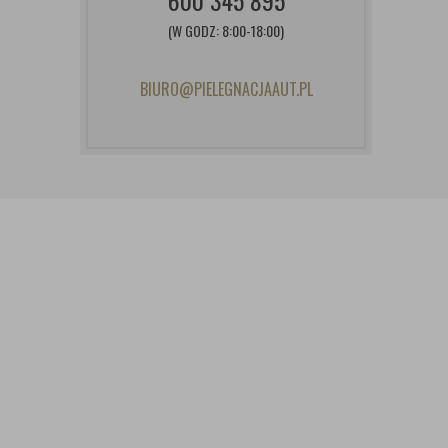
600 345 895
(W GODZ: 8:00-18:00)
BIURO@PIELEGNACJAAUT.PL