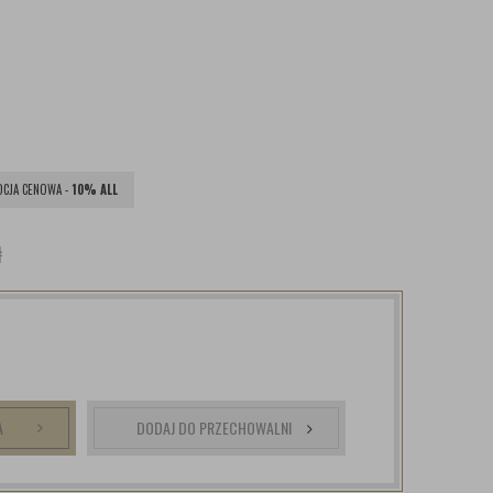
CJA CENOWA -
10% ALL
ł
A
DODAJ DO PRZECHOWALNI