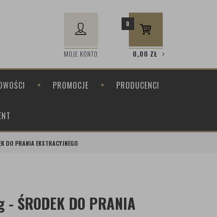
0
MOJE KONTO
0,00
ZŁ
OWOŚCI
PROMOCJE
PRODUCENCI
ENT
DEK DO PRANIA EKSTRACYJNEGO
 g - ŚRODEK DO PRANIA