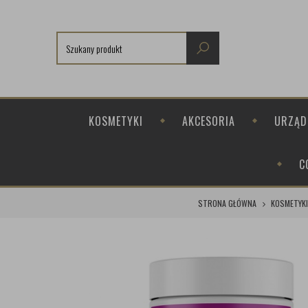
KOSMETYKI
AKCESORIA
URZĄD
C
STRONA GŁÓWNA
KOSMETYKI