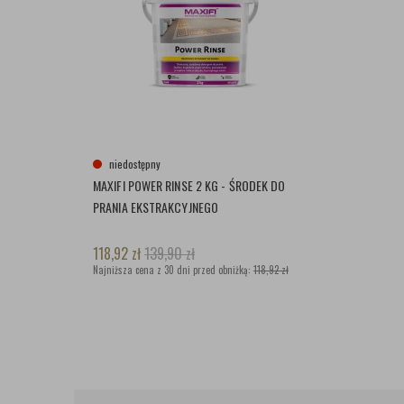
niedostępny
MAXIFI POWER RINSE 2 KG - ŚRODEK DO
PRANIA EKSTRAKCYJNEGO
118,92
zł
139,90
zł
Najniższa cena z 30 dni przed obniżką:
118,92 zł