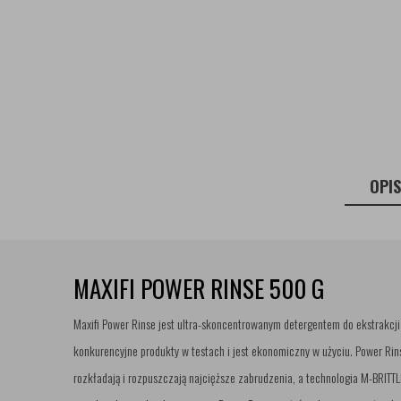
OPI
MAXIFI POWER RINSE 500 G
Maxifi Power Rinse jest ultra-skoncentrowanym detergentem do ekstrakcj
konkurencyjne produkty w testach i jest ekonomiczny w użyciu. Power Ri
rozkładają i rozpuszczają najcięższe zabrudzenia, a technologia M-BRIT