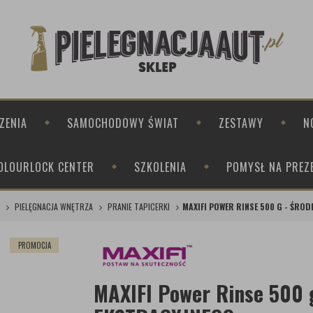
ZENIA
SAMOCHODOWY ŚWIAT
ZESTAWY
N
OLOURLOCK CENTER
SZKOLENIA
POMYSŁ NA PREZ
PIELĘGNACJA WNĘTRZA
PRANIE TAPICERKI
MAXIFI POWER RINSE 500 G - ŚRO
PROMOCJA
MAXIFI Power Rinse 500