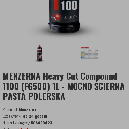
MENZERNA Heavy Cut Compound
1100 (FG500) 1L - MOCNO ŚCIERNA
PASTA POLERSKA
Producent:
Menzerna
Czas wysyłki:
do 24 godzin
Numer katalogowy:
KOS000423