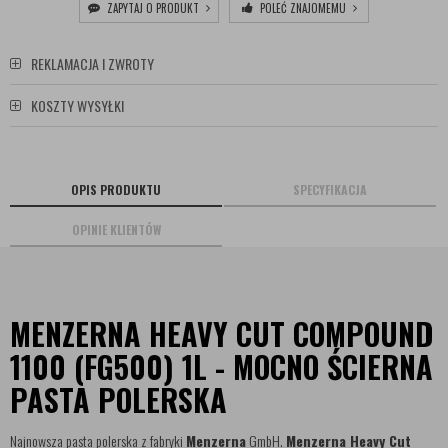
ZAPYTAJ O PRODUKT
POLEĆ ZNAJOMEMU
REKLAMACJA I ZWROTY
KOSZTY WYSYŁKI
OPIS PRODUKTU
SPECYFIKACJA
OPINIE KLIENTÓW
MENZERNA HEAVY CUT COMPOUND
1100 (FG500) 1L - MOCNO ŚCIERNA
PASTA POLERSKA
Najnowsza pasta polerska z fabryki
Menzerna
GmbH.
Menzerna Heavy Cut