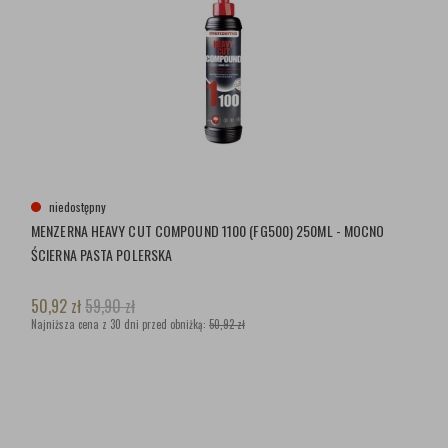
niedostępny
MENZERNA HEAVY CUT COMPOUND 1100 (FG500) 250ML - MOCNO
ŚCIERNA PASTA POLERSKA
50,92
zł
59,90
zł
Najniższa cena z 30 dni przed obniżką:
50,92 zł