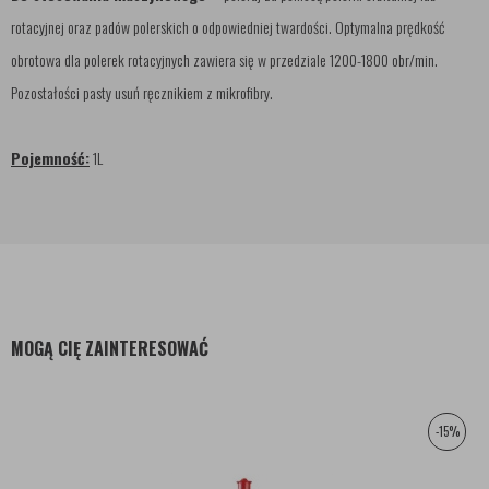
rotacyjnej oraz padów polerskich o odpowiedniej twardości. Optymalna prędkość
obrotowa dla polerek rotacyjnych zawiera się w przedziale 1200-1800 obr/min.
Pozostałości pasty usuń ręcznikiem z mikrofibry.
Pojemność:
1L
MOGĄ CIĘ ZAINTERESOWAĆ
-15%