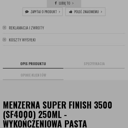
LUBIĘ TO
ZAPYTAJ O PRODUKT
POLEĆ ZNAJOMEMU
REKLAMACJA I ZWROTY
KOSZTY WYSYŁKI
OPIS PRODUKTU
SPECYFIKACJA
OPINIE KLIENTÓW
MENZERNA SUPER FINISH 3500
(SF4000) 250ML -
WYKOŃCZENIOWA PASTA