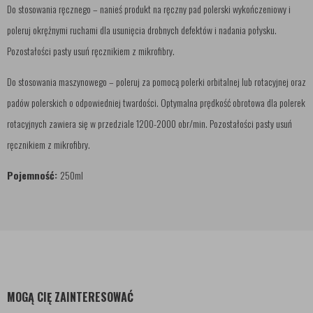
Do stosowania ręcznego – nanieś produkt na ręczny pad polerski wykończeniowy i
poleruj okrężnymi ruchami dla usunięcia drobnych defektów i nadania połysku.
Pozostałości pasty usuń ręcznikiem z mikrofibry.
Do stosowania maszynowego – poleruj za pomocą polerki orbitalnej lub rotacyjnej oraz
padów polerskich o odpowiedniej twardości. Optymalna prędkość obrotowa dla polerek
rotacyjnych zawiera się w przedziale 1200-2000 obr/min. Pozostałości pasty usuń
ręcznikiem z mikrofibry.
Pojemność:
250ml
MOGĄ CIĘ ZAINTERESOWAĆ