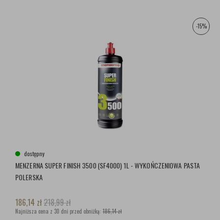
-15%
dostępny
MENZERNA SUPER FINISH 3500 (SF4000) 1L - WYKOŃCZENIOWA PASTA
POLERSKA
186,14
zł
218,99
zł
Najniższa cena z 30 dni przed obniżką:
186,14 zł