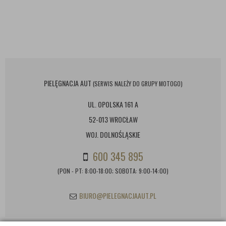
PIELĘGNACJA AUT
(SERWIS NALEŻY DO GRUPY MOTOGO)
UL. OPOLSKA 161 A
52-013 WROCŁAW
WOJ. DOLNOŚLĄSKIE
600 345 895
(PON - PT: 8:00-18:00; SOBOTA: 9:00-14:00)
BIURO@PIELEGNACJAAUT.PL