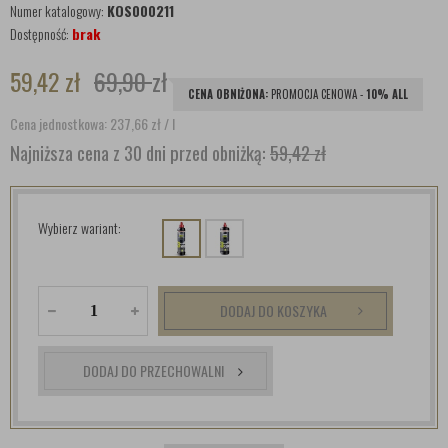
Numer katalogowy:
KOS000211
Dostępność:
brak
59,42
zł
69,90
zł
CENA OBNIŻONA:
PROMOCJA CENOWA -
10% ALL
Cena jednostkowa: 237,66
zł
/ l
Najniższa cena z 30 dni przed obniżką:
59,42 zł
Wybierz wariant:
DODAJ DO KOSZYKA
DODAJ DO PRZECHOWALNI