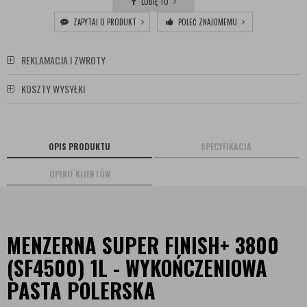
LUBIĘ TO
ZAPYTAJ O PRODUKT
POLEĆ ZNAJOMEMU
REKLAMACJA I ZWROTY
KOSZTY WYSYŁKI
OPIS PRODUKTU
SPECYFIKACJA
OPINIE KLIENTÓW
MENZERNA SUPER FINISH+ 3800
(SF4500) 1L - WYKOŃCZENIOWA
PASTA POLERSKA