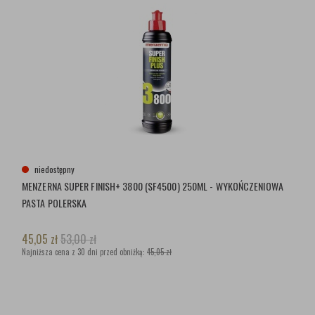
niedostępny
MENZERNA SUPER FINISH+ 3800 (SF4500) 250ML - WYKOŃCZENIOWA
PASTA POLERSKA
45,05
zł
53,00
zł
Najniższa cena z 30 dni przed obniżką:
45,05 zł