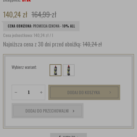
140,24
zł
164,99
zł
CENA OBNIŻONA:
PROMOCJA CENOWA -
10% ALL
Cena jednostkowa: 140,24
zł
/ l
Najniższa cena z 30 dni przed obniżką:
140,24 zł
Wybierz wariant:
DODAJ DO KOSZYKA
DODAJ DO PRZECHOWALNI