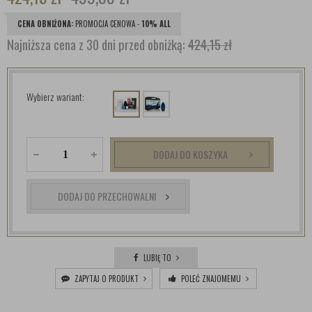
CENA OBNIŻONA:
PROMOCJA CENOWA -
10% ALL
Najniższa cena z 30 dni przed obniżką:
424,15 zł
Wybierz wariant:
DODAJ DO KOSZYKA
DODAJ DO PRZECHOWALNI
LUBIĘ TO
ZAPYTAJ O PRODUKT
POLEĆ ZNAJOMEMU