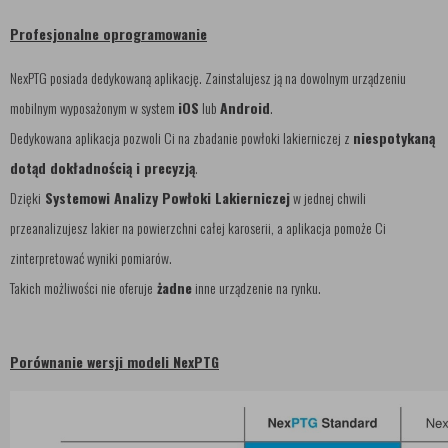
Profesjonalne oprogramowanie
NexPTG posiada dedykowaną aplikację. Zainstalujesz ją na dowolnym urządzeniu
mobilnym wyposażonym w system
iOS
lub
Android
.
Dedykowana aplikacja pozwoli Ci na zbadanie powłoki lakierniczej z
niespotykaną
dotąd dokładnością i precyzją
.
Dzięki
Systemowi Analizy Powłoki Lakierniczej
w jednej chwili
przeanalizujesz lakier na powierzchni całej karoserii, a aplikacja pomoże Ci
zinterpretować wyniki pomiarów.
Takich możliwości nie oferuje
żadne
inne urządzenie na rynku.
Porównanie wersji modeli NexPTG