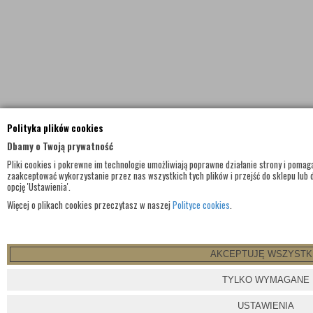
Polityka plików cookies
Dbamy o Twoją prywatność
Pliki cookies i pokrewne im technologie umożliwiają poprawne działanie strony i poma
zaakceptować wykorzystanie przez nas wszystkich tych plików i przejść do sklepu lub 
opcję 'Ustawienia'.
Więcej o plikach cookies przeczytasz w naszej
Polityce cookies
.
AKCEPTUJĘ WSZYSTK
TYLKO WYMAGANE
USTAWIENIA