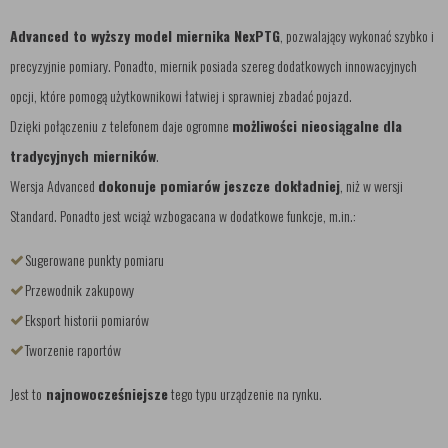
Advanced to wyższy model miernika NexPTG
, pozwalający wykonać szybko i
precyzyjnie pomiary. Ponadto, miernik posiada szereg dodatkowych innowacyjnych
opcji, które pomogą użytkownikowi łatwiej i sprawniej zbadać pojazd.
Dzięki połączeniu z telefonem daje ogromne
możliwości nieosiągalne dla
tradycyjnych mierników
.
Wersja Advanced
dokonuje pomiarów jeszcze dokładniej
, niż w wersji
Standard. Ponadto jest wciąż wzbogacana w dodatkowe funkcje, m.in.:
Sugerowane punkty pomiaru
Przewodnik zakupowy
Eksport historii pomiarów
Tworzenie raportów
Jest to
najnowocześniejsze
tego typu urządzenie na rynku.