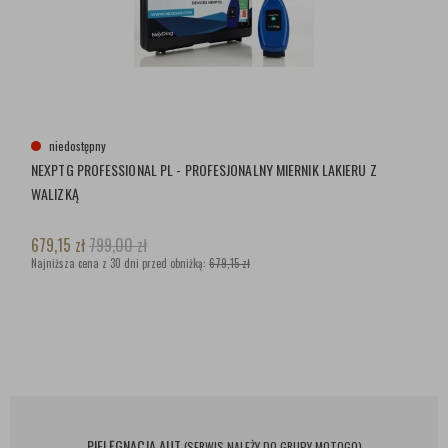
niedostępny
NEXPTG PROFESSIONAL PL - PROFESJONALNY MIERNIK LAKIERU Z
WALIZKĄ
679,15
zł
799,00
zł
Najniższa cena z 30 dni przed obniżką:
679,15 zł
PIELĘGNACJA AUT
(SERWIS NALEŻY DO GRUPY MOTOGO)