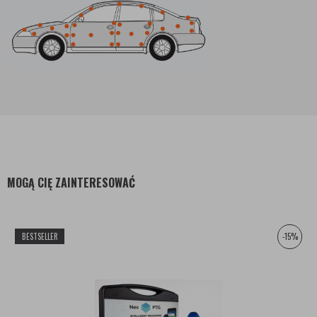
MOGĄ CIĘ ZAINTERESOWAĆ
BESTSELLER
-15%