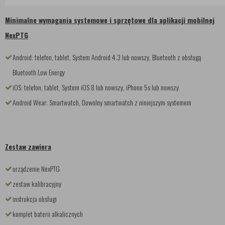
Minimalne wymagania systemowe i sprzętowe dla aplikacji mobilnej
NexPTG
Android: telefon, tablet, System Android 4.3 lub nowszy, Bluetooth z obsługą
Bluetooth Low Energy
iOS: telefon, tablet, System iOS 8 lub nowszy, iPhone 5s lub nowszy
Android Wear: Smartwatch, Dowolny smartwatch z niniejszym systemem
Zestaw zawiera
urządzenie NexPTG
zestaw kalibracyjny
instrukcja obsługi
komplet baterii alkalicznych