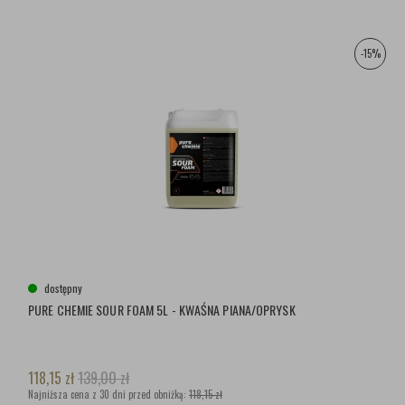
-15%
dostępny
PURE CHEMIE SOUR FOAM 5L - KWAŚNA PIANA/OPRYSK
118,15
zł
139,00
zł
Najniższa cena z 30 dni przed obniżką:
118,15 zł