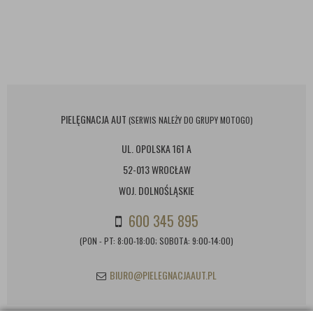
PIELĘGNACJA AUT
(SERWIS NALEŻY DO GRUPY MOTOGO)
UL. OPOLSKA 161 A
52-013 WROCŁAW
WOJ. DOLNOŚLĄSKIE
600 345 895
(PON - PT: 8:00-18:00; SOBOTA: 9:00-14:00)
BIURO@PIELEGNACJAAUT.PL