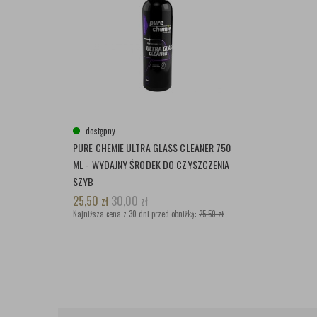
dostępny
PURE CHEMIE ULTRA GLASS CLEANER 750
ML - WYDAJNY ŚRODEK DO CZYSZCZENIA
SZYB
25,50
zł
30,00
zł
Najniższa cena z 30 dni przed obniżką:
25,50 zł