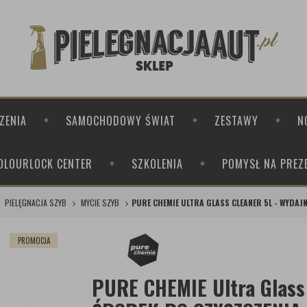
ZENIA
SAMOCHODOWY ŚWIAT
ZESTAWY
N
OLOURLOCK CENTER
SZKOLENIA
POMYSŁ NA PREZ
PIELĘGNACJA SZYB
MYCIE SZYB
PURE CHEMIE ULTRA GLASS CLEANER 5L - WYDAJ
PROMOCJA
PURE CHEMIE Ultra Glass