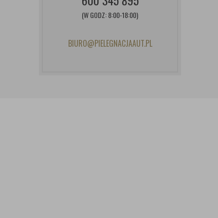
600 345 895
(W GODZ: 8:00-18:00)
BIURO@PIELEGNACJAAUT.PL