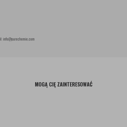
il: info@purechemie.com
MOGĄ CIĘ ZAINTERESOWAĆ