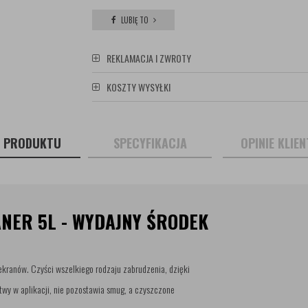
LUBIĘ TO
REKLAMACJA I ZWROTY
KOSZTY WYSYŁKI
S PRODUKTU
SPECYFIKACJA
OPINIE KLIE
ANER 5L - WYDAJNY ŚRODEK
 ekranów. Czyści wszelkiego rodzaju zabrudzenia, dzięki
twy w aplikacji, nie pozostawia smug, a czyszczone