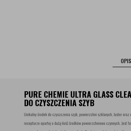
OPI
PURE CHEMIE ULTRA GLASS CLE
DO CZYSZCZENIA SZYB
Unikalny środek do czyszczenia szyb, powierzchni szklanych, luster oraz
recepturze opartej o dużą ilość środków powierzchniowo czynnych. Jest ła