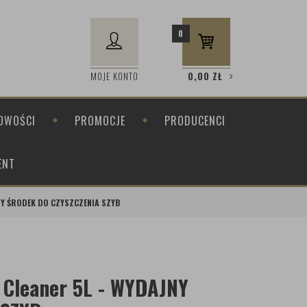
0
MOJE KONTO
0,00
ZŁ
OWOŚCI
PROMOCJE
PRODUCENCI
ENT
NY ŚRODEK DO CZYSZCZENIA SZYB
 Cleaner 5L - WYDAJNY