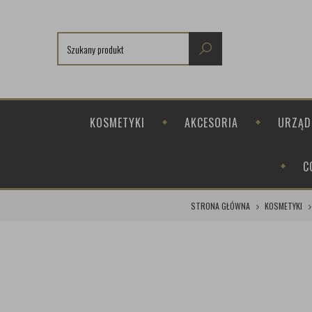
KOSMETYKI
AKCESORIA
URZĄD
C
STRONA GŁÓWNA
KOSMETYKI