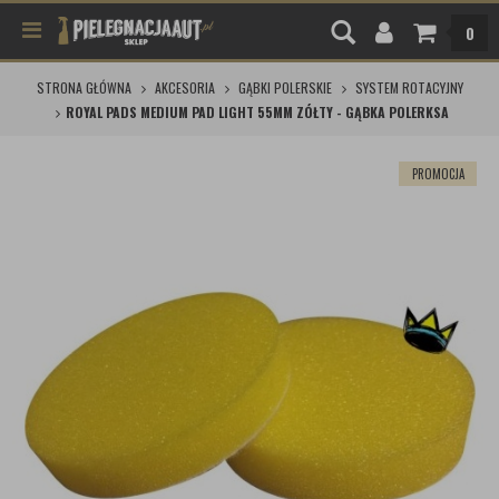
0
STRONA GŁÓWNA
AKCESORIA
GĄBKI POLERSKIE
SYSTEM ROTACYJNY
ROYAL PADS MEDIUM PAD LIGHT 55MM ZÓŁTY - GĄBKA POLERKSA
PROMOCJA