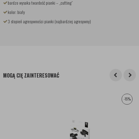
bardzo wysoka twardość pianki – „cutting”
kolor: biały
3 stopień agresywności pianki (najbardziej agresywny)
MOGĄ CIĘ ZAINTERESOWAĆ
-15%