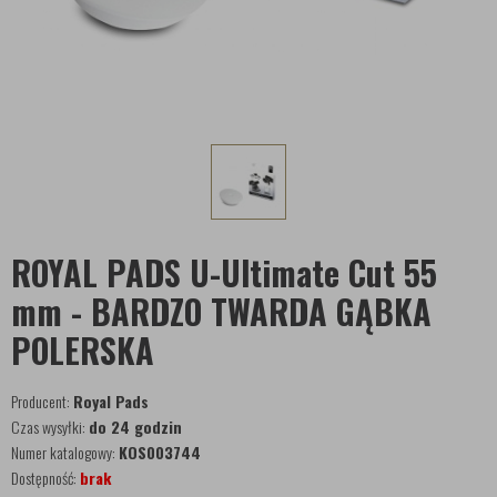
ROYAL PADS U-Ultimate Cut 55
mm - BARDZO TWARDA GĄBKA
POLERSKA
Producent:
Royal Pads
Czas wysyłki:
do 24 godzin
Numer katalogowy:
KOS003744
Dostępność:
brak