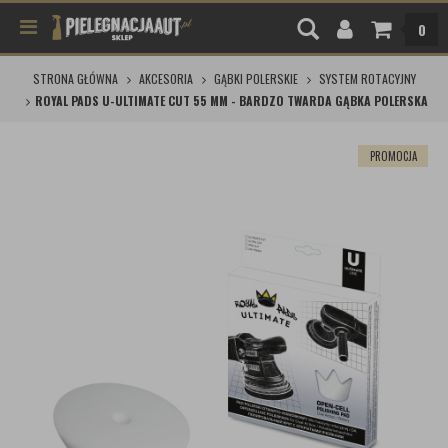
0
STRONA GŁÓWNA
AKCESORIA
GĄBKI POLERSKIE
SYSTEM ROTACYJNY
ROYAL PADS U-ULTIMATE CUT 55 MM - BARDZO TWARDA GĄBKA POLERSKA
PROMOCJA