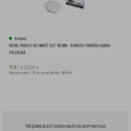
dostępny
ROYAL PADS U-ULTIMATE CUT 80 MM - BARDZO TWARDA GĄBKA
POLERSKA
19,47
zł
22,90
zł
Najniższa cena z 30 dni przed obniżką:
19,47 zł
PIELĘGNACJA AUT
(SERWIS NALEŻY DO GRUPY MOTOGO)