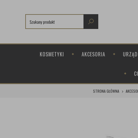
KOSMETYKI
AKCESORIA
URZĄD
C
STRONA GŁÓWNA
AKCESO