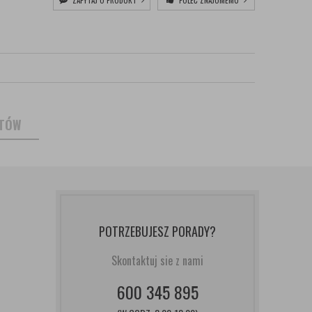
ZAPYTAJ O PRODUKT
POLEĆ ZNAJOMEMU
NTÓW
POTRZEBUJESZ PORADY?
Skontaktuj sie z nami
600 345 895