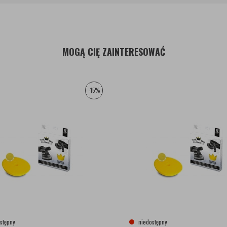
MOGĄ CIĘ ZAINTERESOWAĆ
-15%
stępny
niedostępny