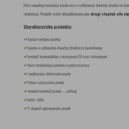
Pad o wysokiej twardości pianki oraz o całkowicie otwartej strukturze k
retykulacji. Produkt został sklasyfikowany jako
drugi stopień siły cię
Charakterystyka produktu:
bardzo wydajna pianka
pianka o całkowitej otwartej strukturze komórkowej
produkt kompatybilny z maszynami DA oraz rotacyjnymi
duża recyrkulacja powietrza podczas pracy
zwiększone chłodzenie pianki
łatwe czyszczenie pianki
wysoka twardość pianki – „cutting”
kolor: żółty
2 stopień agresywności pianki