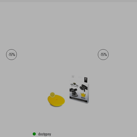
-15%
-15%
dostępny