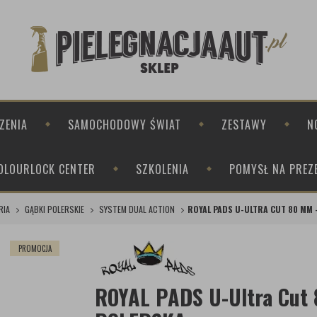
ZENIA
SAMOCHODOWY ŚWIAT
ZESTAWY
N
OLOURLOCK CENTER
SZKOLENIA
POMYSŁ NA PREZ
RIA
GĄBKI POLERSKIE
SYSTEM DUAL ACTION
ROYAL PADS U-ULTRA CUT 80 MM
PROMOCJA
ROYAL PADS U-Ultra Cu