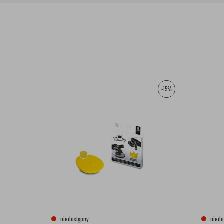
-15%
niedostępny
niedo