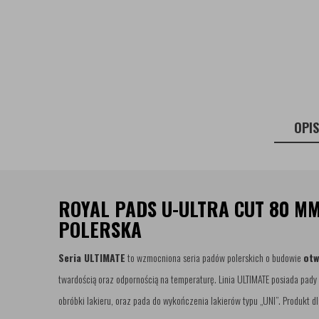
OPI
ROYAL PADS U-ULTRA CUT 80 M
POLERSKA
Seria ULTIMATE
to wzmocniona seria padów polerskich o budowie
otw
twardością oraz odpornością na temperaturę. Linia ULTIMATE posiada pady
obróbki lakieru, oraz pada do wykończenia lakierów typu „UNI”. Produkt dl