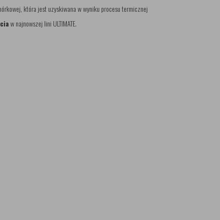
omórkowej, która jest uzyskiwana w wyniku procesu termicznej
cia
w najnowszej lini ULTIMATE.