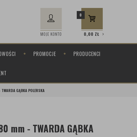
0
MOJE KONTO
0,00
ZŁ
OWOŚCI
PROMOCJE
PRODUCENCI
ENT
 - TWARDA GĄBKA POLERSKA
t 80 mm - TWARDA GĄBKA