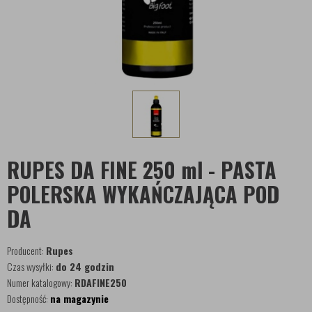
RUPES DA FINE 250 ml - PASTA
POLERSKA WYKAŃCZAJĄCA POD
DA
Producent:
Rupes
Czas wysyłki:
do 24 godzin
Numer katalogowy:
RDAFINE250
Dostępność:
na magazynie