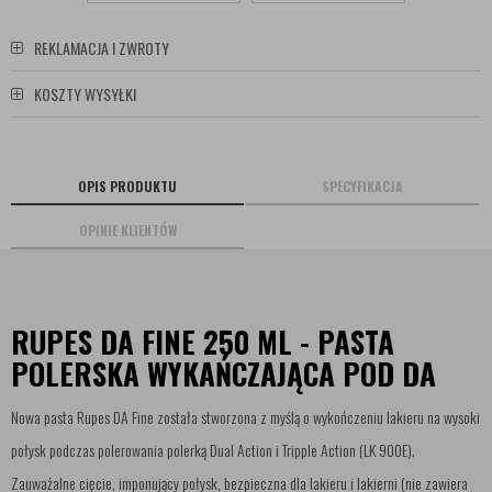
REKLAMACJA I ZWROTY
KOSZTY WYSYŁKI
OPIS PRODUKTU
SPECYFIKACJA
OPINIE KLIENTÓW
RUPES DA FINE 250 ML - PASTA
POLERSKA WYKAŃCZAJĄCA POD DA
Nowa pasta Rupes DA Fine została stworzona z myślą o wykończeniu lakieru na wysoki
połysk podczas polerowania polerką Dual Action i Tripple Action (LK 900E).
Zauważalne cięcie, imponujący połysk, bezpieczna dla lakieru i lakierni (nie zawiera