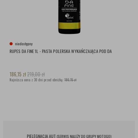
niedostępny
RUPES DA FINE 1L - PASTA POLERSKA WYKAŃCZAJĄCA POD DA
186,15
zł
219,00
zł
Najniższa cena z 30 dni przed obniżką:
186,15 zł
PIELĘGNACJA AUT
(SERWIS NALEŻY DO GRUPY MOTOGO)