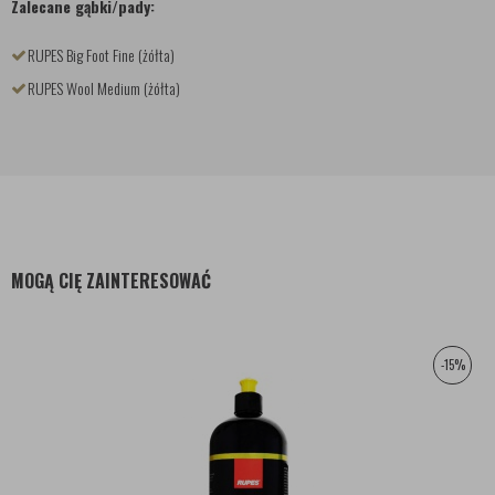
Zalecane gąbki/pady:
RUPES Big Foot Fine (żółta)
RUPES Wool Medium (żółta)
MOGĄ CIĘ ZAINTERESOWAĆ
-15%