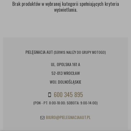
Brak produktów w wybranej kategorii spełniających kryteria
wyświetlania.
PIELĘGNACJA AUT
(SERWIS NALEŻY DO GRUPY MOTOGO)
UL. OPOLSKA 161 A
52-013 WROCŁAW
WOJ. DOLNOŚLĄSKIE
600 345 895
(PON - PT: 8:00-18:00; SOBOTA: 9:00-14:00)
BIURO@PIELEGNACJAAUT.PL