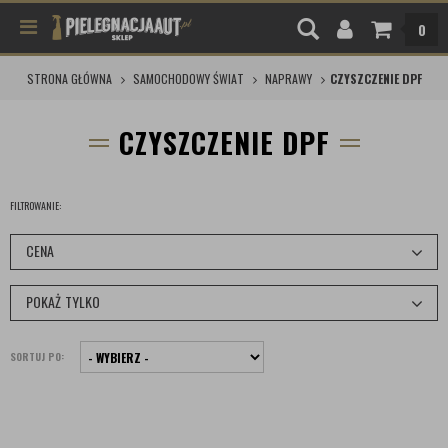
0
STRONA GŁÓWNA
SAMOCHODOWY ŚWIAT
NAPRAWY
CZYSZCZENIE DPF
CZYSZCZENIE DPF
FILTROWANIE:
CENA
POKAŻ TYLKO
SORTUJ PO: